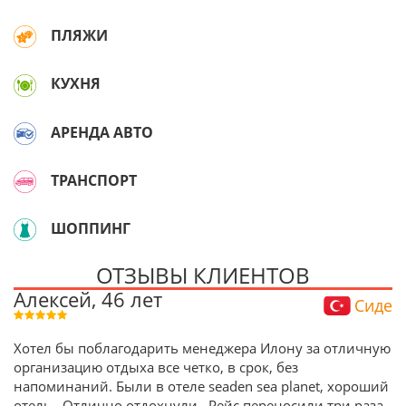
ПЛЯЖИ
КУХНЯ
АРЕНДА АВТО
ТРАНСПОРТ
ШОППИНГ
ОТЗЫВЫ КЛИЕНТОВ
Алексей, 46 лет
Сиде
Хотел бы поблагодарить менеджера Илону за отличную
организацию отдыха все четко, в срок, без
напоминаний. Были в отеле seaden sea planet, хороший
отель . Отлично отдохнули . Рейс переносили три раза ,