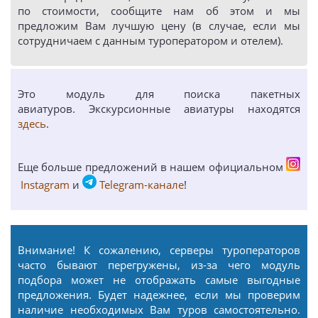
по стоимости, сообщите нам об этом и мы
предложим Вам лучшую цену (в случае, если мы
сотрудничаем с данным туроператором и отелем).
Это модуль для поиска пакетных
авиатуров. Экскурсионные авиатуры находятся
здесь
.
Еще больше предложений в нашем официальном
Instagram
и
Telegram-канале
!
Внимание! К сожалению, серверы туроператоров
часто бывают перегружены, из-за чего модуль
подбора может не отображать самые выгодные
предложения. Будет надежнее, если мы проверим
наличие необходимых Вам туров самостоятельно.