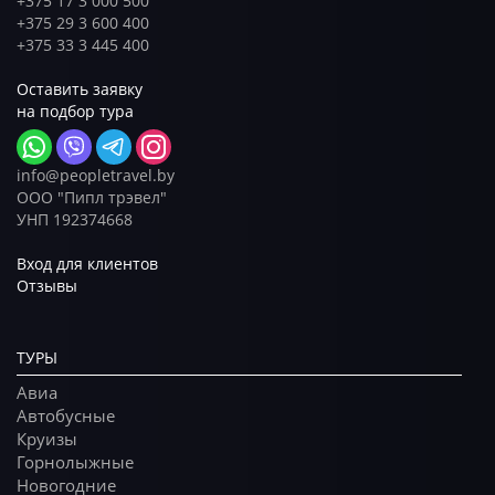
+375 17 3 000 500
+375 29 3 600 400
+375 33 3 445 400
Оставить заявку
на подбор тура
info@peopletravel.by
ООО "Пипл трэвел"
УНП 192374668
Вход для клиентов
Отзывы
ТУРЫ
Авиа
Автобусные
Круизы
Горнолыжные
Новогодние