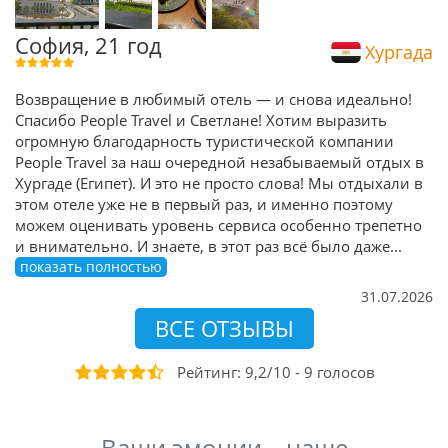
София, 21 год
Хургада
Возвращение в любимый отель — и снова идеально!
Спасибо People Travel и Светлане! Хотим выразить
огромную благодарность туристической компании
People Travel за наш очередной незабываемый отдых в
Хургаде (Египет). И это не просто слова! Мы отдыхали в
этом отеле уже не в первый раз, и именно поэтому
можем оценивать уровень сервиса особенно трепетно
и внимательно. И знаете, в этот раз всё было даже
...
показать полностью
31.07.2026
ВСЕ ОТЗЫВЫ
Рейтинг:
9,2
/
10
-
9
голосов
Ваши эмоции – наше