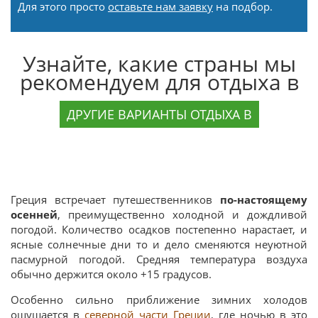
Для этого просто
оставьте нам заявку
на подбор.
Узнайте, какие страны мы
рекомендуем для отдыха в
ДРУГИЕ ВАРИАНТЫ ОТДЫХА В
Греция встречает путешественников
по-настоящему
осенней
, преимущественно холодной и дождливой
погодой. Количество осадков постепенно нарастает, и
ясные солнечные дни то и дело сменяются неуютной
пасмурной погодой. Средняя температура воздуха
обычно держится около +15 градусов.
Особенно сильно приближение зимних холодов
ощущается в
северной части Греции
, где ночью в это