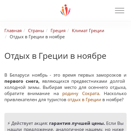
Главная
Страны
Греция
Климат Греции
Отдых в Греции в ноябре
Отдых в Греции в ноябре
В Беларуси ноябрь - это время первых заморозков и
первого снега,
являющихся предвестниками долгой
холодной зимы. Выбирая место для осеннего отдыха,
обратите внимание на
родину Сократа
. Насколько
привлекателен для туристов
отдых в Греции
в ноябре?
⚡️ Действует акция:
гарантия лучшей цены.
Если Вы
нашли предложение, аналогичное нашему, но ниже