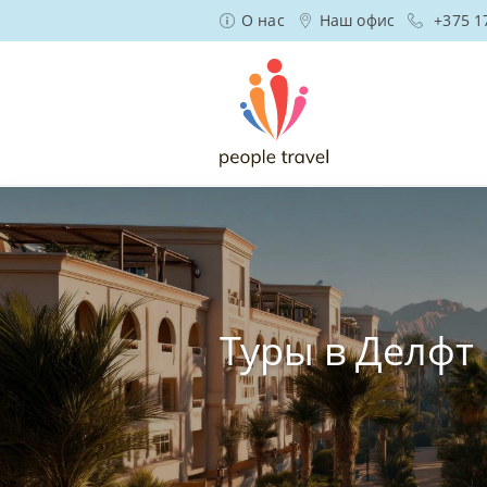
О нас
Наш офис
+375 1
Туры в Делфт