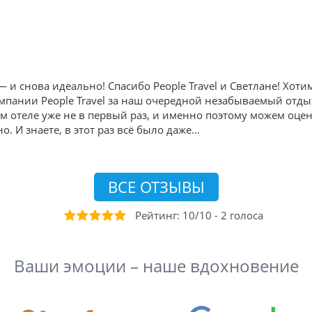
и снова идеально! Спасибо People Travel и Светлане! Хот
пании People Travel за наш очередной незабываемый отдых в
ом отеле уже не в первый раз, и именно поэтому можем оце
. И знаете, в этот раз всё было даже
...
ВСЕ ОТЗЫВЫ
Рейтинг:
10
/
10
-
2
голоса
Ваши эмоции – наше вдохновение