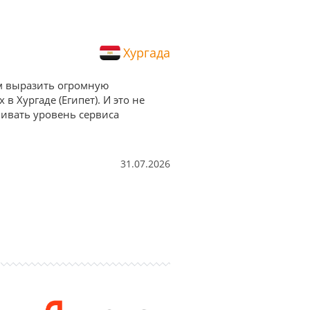
Хургада
им выразить огромную
 Хургаде (Египет). И это не
нивать уровень сервиса
31.07.2026