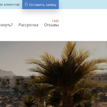
ля клиентов
Оставить заявку
1443
охнуть?
Рассрочка
Отзывы