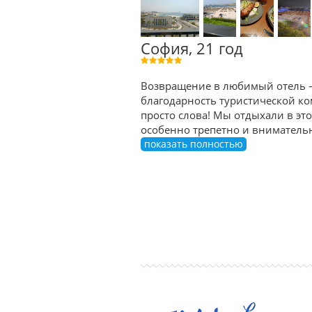
София, 21 год
Возвращение в любимый отель — 
благодарность туристической ком
просто слова! Мы отдыхали в эт
особенно трепетно и внимательно
показать полностью