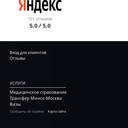
151 отзывов
5.0 / 5.0
Вход для клиентов
Отзывы
УСЛУГИ
Медицинское страхование
Трансфер Минск-Москва
Визы
Сообщить об ошибке
Карта сайта