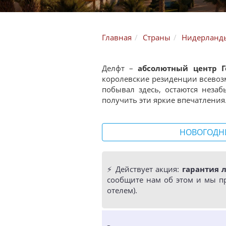
Главная
Страны
Нидерланд
Делфт –
абсолютный центр 
королевские резиденции всевоз
побывал здесь, остаются неза
получить эти яркие впечатления
НОВОГОДН
⚡️ Действует акция:
гарантия 
сообщите нам об этом и мы п
отелем).