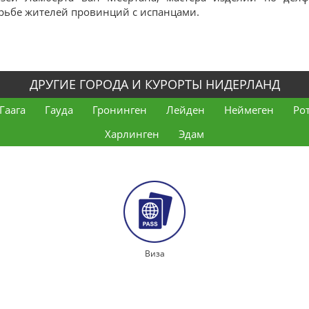
рьбе жителей провинций с испанцами.
ДРУГИЕ ГОРОДА И КУРОРТЫ НИДЕРЛАНД
Гаага
Гауда
Гронинген
Лейден
Неймеген
Ро
Харлинген
Эдам
Виза