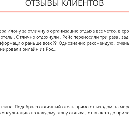
ОТЗЫВЫ КЛИЕНТОВ
ра Илону за отличную организацию отдыха все четко, в ср
 отель . Отлично отдохнули . Рейс переносили три раза , зад
формацию раньше всех ??. Однозначно рекомендую , очень 
ронировали онлайн из Рос
...
тлане. Подобрала отличный отель прямо с выходом на мор
онсультацию по каждому этапу отдыха , от вылета до приле