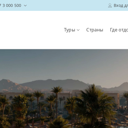
7 3 000 500
Вход д
Туры
Страны
Где отд