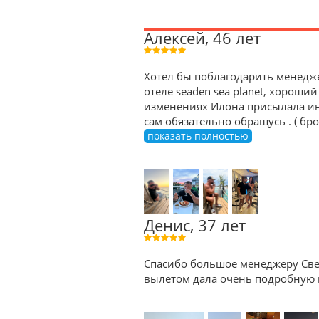
Алексей, 46 лет
Хотел бы поблагодарить менедже
отеле seaden sea planet, хороший
изменениях Илона присылала ин
сам обязательно обращусь . ( б
показать полностью
Денис, 37 лет
Спасибо большое менеджеру Све
вылетом дала очень подробную к