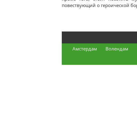
повествующий о героической бо
Амстердам
Волендам