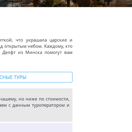
ткой, что украшала царские и
д открытым небом. Каждому, кто
в Делфт из Минска помогут вам
СНЫЕ ТУРЫ
ашему, но ниже по стоимости,
аем с данным туроператором и