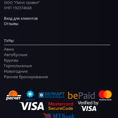
ООО "Пипл трэвел"
УНП 192374668
Вход для клиентов
Отзывы
ТУРЫ
Авиа
Автобусные
Круизы
Горнолыжные
Новогодние
Раннее бронирование