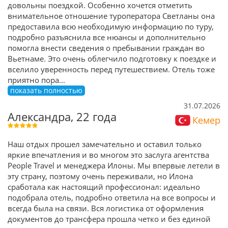
довольны поездкой. Особенно хочется отметить
внимательное отношение туроператора Светланы она
предоставила всю необходимую информацию по туру,
подробно разъяснила все нюансы и дополнительно
помогла внести сведения о пребывании граждан во
Вьетнаме. Это очень облегчило подготовку к поездке и
вселило уверенность перед путешествием. Отель тоже
приятно пора
...
показать полностью
31.07.2026
Александра, 22 года
Кемер
Наш отдых прошел замечательно и оставил только
яркие впечатления и во многом это заслуга агентства
People Travel и менеджера Илоны. Мы впервые летели в
эту страну, поэтому очень переживали, но Илона
сработала как настоящий профессионал: идеально
подобрала отель, подробно ответила на все вопросы и
всегда была на связи. Вся логистика от оформления
документов до трансфера прошла четко и без единой