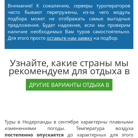
Внимание! К сожалению, серверы туроператоров
часто бывают перегружены, из-за чего модуль
подбора может не отображать самые выгодные
предложения. Будет надежнее, если мы проверим
наличие необходимых Вам туров самостоятельно.
Для этого просто
оставьте нам заявку
на подбор.
Узнайте, какие страны мы
рекомендуем для отдыха в
ДРУГИЕ ВАРИАНТЫ ОТДЫХА В
Туры в Нидерланды в сентябре характерны плавными
изменениями погоды. Температура воздуха
постепенно опускается
до характерных для этого