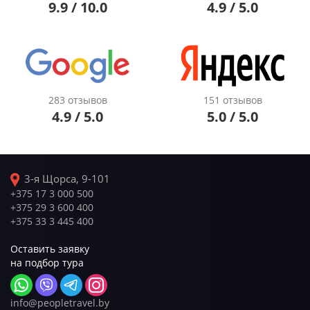
9.9 / 10.0
4.9 / 5.0
283 отзывов
151 отзывов
4.9 / 5.0
5.0 / 5.0
3-я Щорса, 9-101
+375 17 3 000 500
+375 29 3 600 400
+375 33 3 445 400
Оставить заявку
на подбор тура
info@peopletravel.by