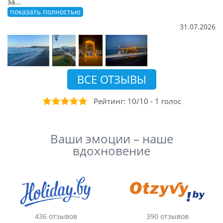
за
...
показать полностью
31.07.2026
ВСЕ ОТЗЫВЫ
Рейтинг:
10
/
10
-
1
голос
Ваши эмоции – наше
вдохновение
436 отзывов
390 отзывов