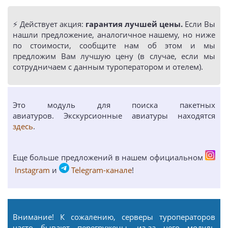
⚡️ Действует акция:
гарантия лучшей цены.
Если Вы
нашли предложение, аналогичное нашему, но ниже
по стоимости, сообщите нам об этом и мы
предложим Вам лучшую цену (в случае, если мы
сотрудничаем с данным туроператором и отелем).
Это модуль для поиска пакетных
авиатуров. Экскурсионные авиатуры находятся
здесь
.
Еще больше предложений в нашем официальном
Instagram
и
Telegram-канале
!
Внимание! К сожалению, серверы туроператоров
часто бывают перегружены, из-за чего модуль