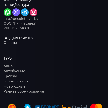
на подбор тура
info@peopletravel.by
ООО "Пипл трэвел"
УНП 192374668
Вход для клиентов
Отзывы
ТУРЫ
Авиа
Автобусные
Круизы
Горнолыжные
Новогодние
Раннее бронирование