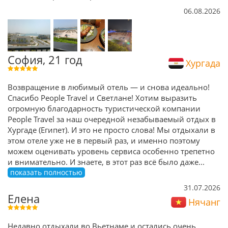
06.08.2026
София, 21 год
Хургада
Возвращение в любимый отель — и снова идеально!
Спасибо People Travel и Светлане! Хотим выразить
огромную благодарность туристической компании
People Travel за наш очередной незабываемый отдых в
Хургаде (Египет). И это не просто слова! Мы отдыхали в
этом отеле уже не в первый раз, и именно поэтому
можем оценивать уровень сервиса особенно трепетно
и внимательно. И знаете, в этот раз всё было даже
...
показать полностью
31.07.2026
Елена
Нячанг
Недавно отдыхали во Вьетнаме и остались очень