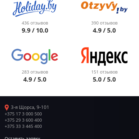
436 отзывов
390 отзывов
9.9 / 10.0
4.9 / 5.0
283 отзывов
151 отзывов
4.9 / 5.0
5.0 / 5.0
3-я Щорса, 9-101
+375 17 3 000 500
+375 29 3 600 400
+375 33 3 445 400
Оставить заявку