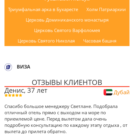
Триумфальная арка в Бухаресте
Холм Патриархии
Церковь Доминиканского монастыря
Церковь Святого Варфоломея
Церковь Святого Николая
Часовая башня
ВИЗА
ОТЗЫВЫ КЛИЕНТОВ
Денис, 37 лет
Дубай
Спасибо большое менеджеру Светлане. Подобрала
отличный отель прямо с выходом на море по
приемлемой цене. Перед вылетом дала очень
подробную консультацию по каждому этапу отдыха , от
вылета до прилета обратно.