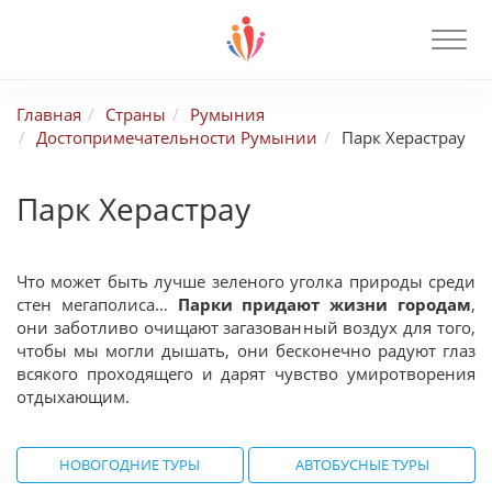
Главная
Страны
Румыния
Достопримечательности Румынии
Парк Херастрау
Парк Херастрау
Что может быть лучше зеленого уголка природы среди
стен мегаполиса…
Парки придают жизни городам
,
они заботливо очищают загазованный воздух для того,
чтобы мы могли дышать, они бесконечно радуют глаз
всякого проходящего и дарят чувство умиротворения
отдыхающим.
НОВОГОДНИЕ ТУРЫ
АВТОБУСНЫЕ ТУРЫ