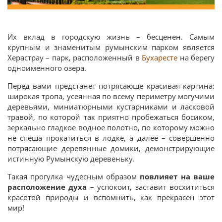
Их вклад в городскую жизнь – бесценен. Самым
крупным и знаменитым румынским парком является
Херастрау – парк, расположенный в
Бухаресте
на берегу
одноименного озера.
Перед вами предстанет потрясающе красивая картина:
широкая тропа, усеянная по всему периметру могучими
деревьями, миниатюрными кустарниками и ласковой
травой, по которой так приятно пробежаться босиком,
зеркально гладкое водное полотно, по которому можно
не спеша прокатиться в лодке, а далее – совершенно
потрясающие деревянные домики, демонстрирующие
истинную Румынскую деревеньку.
Такая прогулка чудесным образом
повлияет на ваше
расположение духа
– успокоит, заставит восхититься
красотой природы и вспомнить, как прекрасен этот
мир!