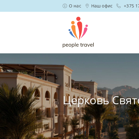
О нас
Наш офис
+375 1
Церковь Свят