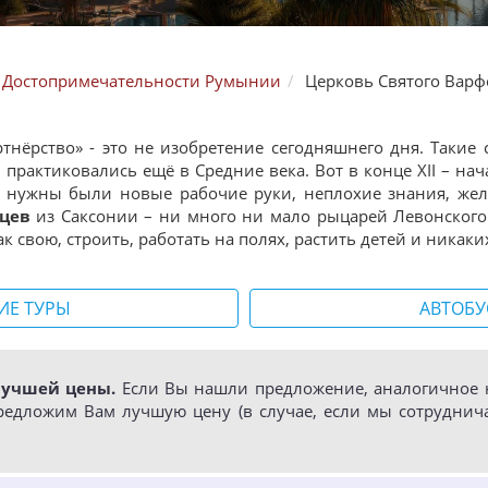
Достопримечательности Румынии
Церковь Святого Вар
тнёрство» - это не изобретение сегодняшнего дня. Такие
практиковались ещё в Средние века. Вот в конце XII – нач
нужны были новые рабочие руки, неплохие знания, жела
цев
из Саксонии – ни много ни мало рыцарей Левонского 
к свою, строить, работать на полях, растить детей и никаки
ИЕ ТУРЫ
АВТОБУ
лучшей цены.
Если Вы нашли предложение, аналогичное н
редложим Вам лучшую цену (в случае, если мы сотруднич