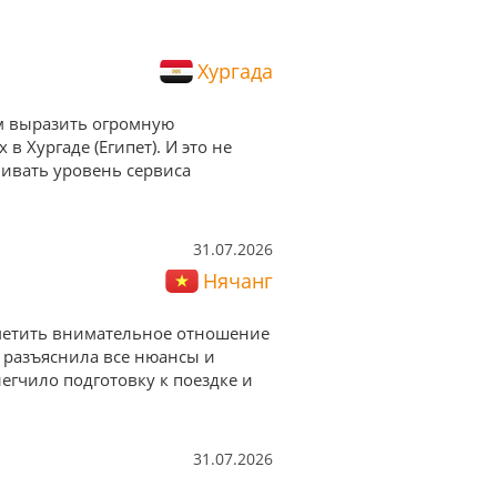
Хургада
им выразить огромную
 Хургаде (Египет). И это не
нивать уровень сервиса
31.07.2026
Нячанг
тметить внимательное отношение
 разъяснила все нюансы и
егчило подготовку к поездке и
31.07.2026