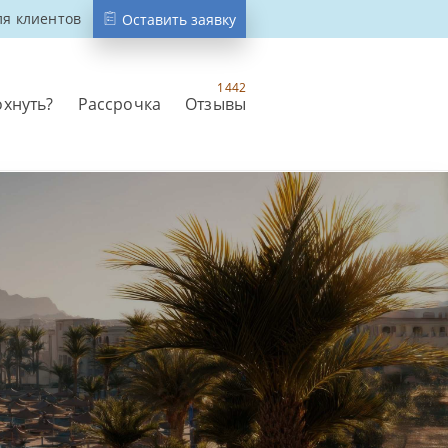
ля клиентов
Оставить заявку
1442
охнуть?
Рассрочка
Отзывы