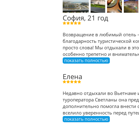
София, 21 год
Возвращение в любимый отель — 
благодарность туристической ком
просто слова! Мы отдыхали в эт
особенно трепетно и внимательно
показать полностью
Елена
Недавно отдыхали во Вьетнаме 
туроператора Светланы она пре
дополнительно помогла внести с
вселило уверенность перед путе
показать полностью