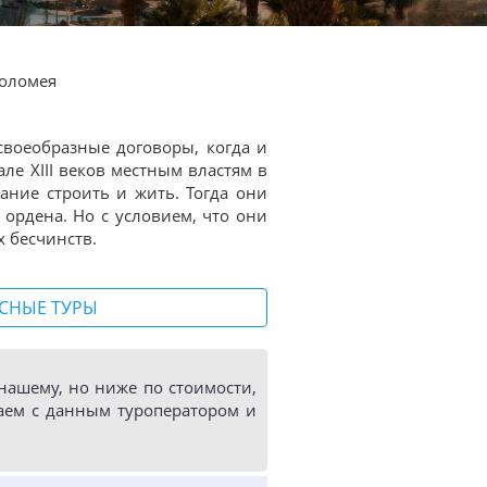
фоломея
 своеобразные договоры, когда и
але XIII веков местным властям в
ние строить и жить. Тогда они
ордена. Но с условием, что они
х бесчинств.
СНЫЕ ТУРЫ
ашему, но ниже по стоимости,
аем с данным туроператором и