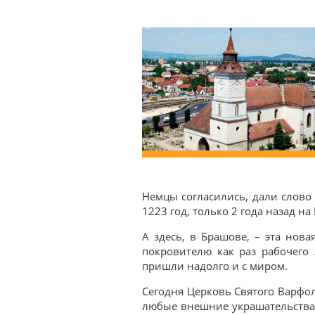
Немцы согласились, дали слово 
1223 год, только 2 года назад н
А здесь, в Брашове, – эта нова
покровителю как раз рабочего 
пришли надолго и с миром.
Сегодня Церковь Святого Варфо
любые внешние украшательства 