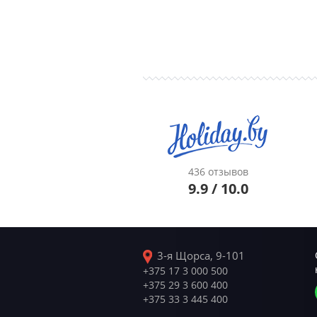
436 отзывов
9.9 / 10.0
3-я Щорса, 9-101
+375 17 3 000 500
+375 29 3 600 400
+375 33 3 445 400