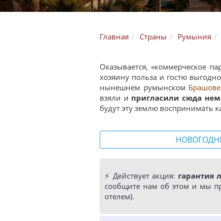
Главная
Страны
Румыния
Оказывается, «коммерческое пар
хозяину польза и гостю выгодно 
нынешнем румынском
Брашове
взяли и
пригласили сюда нем
будут эту землю воспринимать ка
НОВОГОДН
⚡️ Действует акция:
гарантия 
сообщите нам об этом и мы п
отелем).