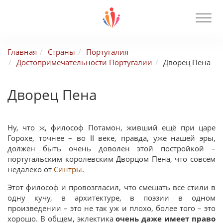
Главная
Страны
Португалия
Достопримечательности Португалии
Дворец Пена
Дворец Пена
Ну, что ж, философ Потамон, живший ещё при царе
Горохе, точнее – во II веке, правда, уже нашей эры,
должен быть очень доволен этой постройкой –
португальским королевским Дворцом Пена, что совсем
недалеко от
Синтры
.
Этот философ и провозгласил, что смешать все стили в
одну кучу, в архитектуре, в поэзии в одном
произведении – это не так уж и плохо, более того – это
хорошо. В общем, эклектика
очень даже имеет право