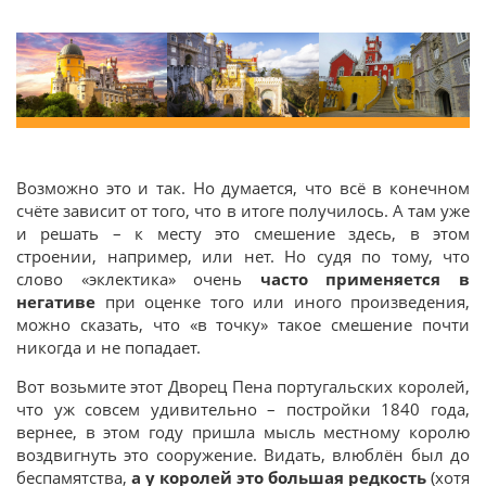
Возможно это и так. Но думается, что всё в конечном
счёте зависит от того, что в итоге получилось. А там уже
и решать – к месту это смешение здесь, в этом
строении, например, или нет. Но судя по тому, что
слово «эклектика» очень
часто применяется в
негативе
при оценке того или иного произведения,
можно сказать, что «в точку» такое смешение почти
никогда и не попадает.
Вот возьмите этот Дворец Пена португальских королей,
что уж совсем удивительно – постройки 1840 года,
вернее, в этом году пришла мысль местному королю
воздвигнуть это сооружение. Видать, влюблён был до
беспамятства,
а у королей это большая редкость
(хотя