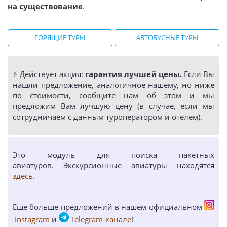
на существование
.
ГОРЯЩИЕ ТУРЫ
АВТОБУСНЫЕ ТУРЫ
⚡️ Действует акция:
гарантия лучшей цены.
Если Вы
нашли предложение, аналогичное нашему, но ниже
по стоимости, сообщите нам об этом и мы
предложим Вам лучшую цену (в случае, если мы
сотрудничаем с данным туроператором и отелем).
Это модуль для поиска пакетных
авиатуров. Экскурсионные авиатуры находятся
здесь
.
Еще больше предложений в нашем официальном
Instagram
и
Telegram-канале
!