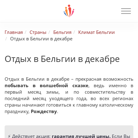
Главная
Страны
Бельгия
Климат Бельгии
Отдых в Бельгии в декабре
Отдых в Бельгии в декабре
Отдых в Бельгии в декабре – прекрасная возможность
побывать в волшебной сказке
, ведь именно в
первый месяц зимы, и по совместительству в
последний месяц уходящего года, во всех регионах
страны начинают готовиться к главному католическому
празднику,
Рождеству
.
⚡️ Действует акция:
гарантия лучшей цены.
Если Вы