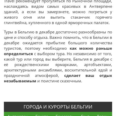
Travel рекомендует прогуляться по Рыночной площади,
наслаждаясь видом самых красивых в Антверпене
зданий, а если вы замерзнете, можно погреться у
живого огня или выпить стаканчик горячего
глинтвейна, купленного в одной ярморочных палаток.
Туры в Бельгию в декабре достаточно разнообразны по
цене и способу отдыха. Важно помнить, что в Бельгии в
декабре ожидается прибытие большого количества
туристов, поэтому необходимо
как можно раньше
определиться
с выбором тура. Но независимо от того,
какой тур или город вы выберите, Бельгия в декабре с
её рождественскими ярмарками, артобъектами,
архитектурными ансамблями, восхитительной едой и
праздничной атмосферой,
сделает ваш отдых
незабываемым
и поистине сказочным.
ГОРОДА И КУРОРТЫ БЕЛЬГИИ