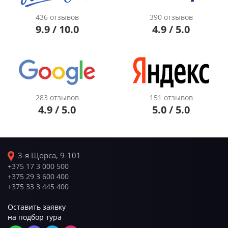
436 отзывов
390 отзывов
9.9 / 10.0
4.9 / 5.0
283 отзывов
151 отзывов
4.9 / 5.0
5.0 / 5.0
3-я Щорса, 9-101
+375 17 3 000 500
+375 29 3 600 400
+375 33 3 445 400
Оставить заявку
на подбор тура