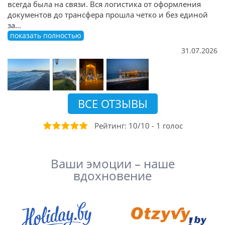
всегда была на связи. Вся логистика от оформления
документов до трансфера прошла четко и без единой
за
...
показать полностью
31.07.2026
ВСЕ ОТЗЫВЫ
Рейтинг:
10
/
10
-
1
голос
Ваши эмоции – наше
вдохновение