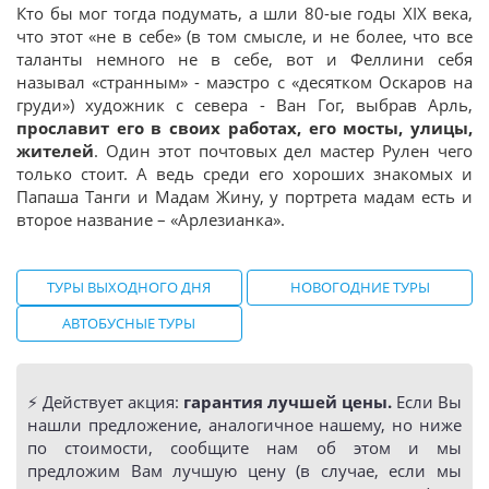
Кто бы мог тогда подумать, а шли 80-ые годы XIX века,
что этот «не в себе» (в том смысле, и не более, что все
таланты немного не в себе, вот и Феллини себя
называл «странным» - маэстро с «десятком Оскаров на
груди») художник с севера - Ван Гог, выбрав Арль,
прославит его в своих работах, его мосты, улицы,
жителей
. Один этот почтовых дел мастер Рулен чего
только стоит. А ведь среди его хороших знакомых и
Папаша Танги и Мадам Жину, у портрета мадам есть и
второе название – «Арлезианка».
ТУРЫ ВЫХОДНОГО ДНЯ
НОВОГОДНИЕ ТУРЫ
АВТОБУСНЫЕ ТУРЫ
⚡️ Действует акция:
гарантия лучшей цены.
Если Вы
нашли предложение, аналогичное нашему, но ниже
по стоимости, сообщите нам об этом и мы
предложим Вам лучшую цену (в случае, если мы