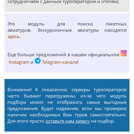
сотрудничаем с данным туроператором и отелем).
Это модуль для поиска пакетных
авиатуров. Экскурсионные авиатуры находятся
здесь
.
Еще больше предложений в нашем официальном
Instagram
и
Telegram-канале
!
Внимание! К сожалению, серверы туроператоров
часто бывают перегружены, из-за чего модуль
подбора может не отображать самые выгодные
предложения. Будет надежнее, если мы проверим
наличие необходимых Вам туров самостоятельно.
Для этого просто
оставьте нам заявку
на подбор.