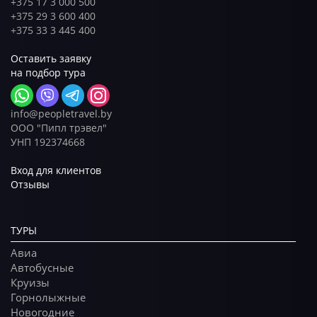
+375 17 3 000 500
+375 29 3 600 400
+375 33 3 445 400
Оставить заявку
на подбор тура
info@peopletravel.by
ООО "Пипл трэвел"
УНП 192374668
Вход для клиентов
Отзывы
ТУРЫ
Авиа
Автобусные
Круизы
Горнолыжные
Новогодние