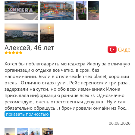
Алексей, 46 лет
Сиде
Хотел бы поблагодарить менеджера Илону за отличную
организацию отдыха все четко, в срок, без
напоминаний. Были в отеле seaden sea planet, хороший
отель . Отлично отдохнули . Рейс переносили три раза ,
задержали на сутки, но обо всех изменениях Илона
присылала информацию раньше всех ??. Однозначно
рекомендую , очень ответственная девушка . Ну и сам
обязательно обращусь . ( бронировали онлайн из Рос
...
показать полностью
06.08.2026