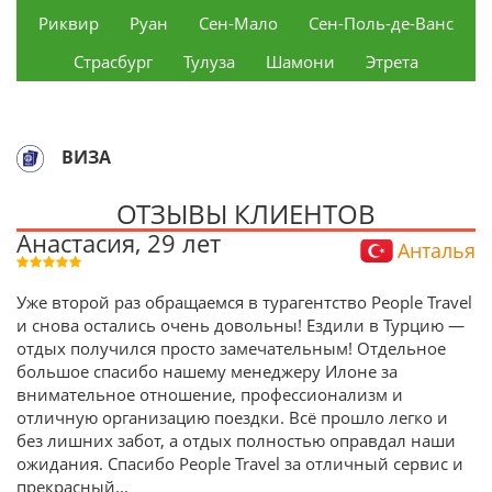
Риквир
Руан
Сен-Мало
Сен-Поль-де-Ванс
Страсбург
Тулуза
Шамони
Этрета
ВИЗА
ОТЗЫВЫ КЛИЕНТОВ
Анастасия, 29 лет
Анталья
Уже второй раз обращаемся в турагентство People Travel
и снова остались очень довольны! Ездили в Турцию —
отдых получился просто замечательным! Отдельное
большое спасибо нашему менеджеру Илоне за
внимательное отношение, профессионализм и
отличную организацию поездки. Всё прошло легко и
без лишних забот, а отдых полностью оправдал наши
ожидания. Спасибо People Travel за отличный сервис и
прекрасный
...