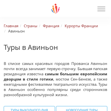
Главная
Страны
Франция
Курорты Франции
Авиньон
Туры в Авиньон
В списке самых красивых городов Прованса Авиньон
почти всегда занимает первую строчку. Бывшая папская
резиденция известна
самым большим европейским
дворцом в стиле готики
, мостом Сен-Бенезе, а также
ежегодными фестивалями театрального искусства. Туры
в Авиньон особенно популярны среди сторонников
разнообразной культурной жизни.
ТУРЫ ВЫХОДНОГО ДНЯ
НОВОГОДНИЕ ТУРЫ