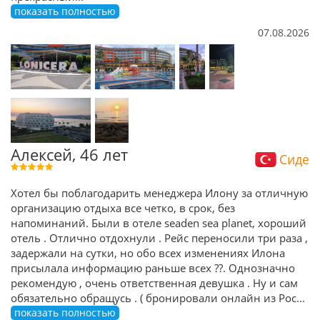
показать полностью
07.08.2026
Алексей, 46 лет
Сиде
Хотел бы поблагодарить менеджера Илону за отличную
организацию отдыха все четко, в срок, без
напоминаний. Были в отеле seaden sea planet, хороший
отель . Отлично отдохнули . Рейс переносили три раза ,
задержали на сутки, но обо всех изменениях Илона
присылала информацию раньше всех ??. Однозначно
рекомендую , очень ответственная девушка . Ну и сам
обязательно обращусь . ( бронировали онлайн из Рос
...
показать полностью