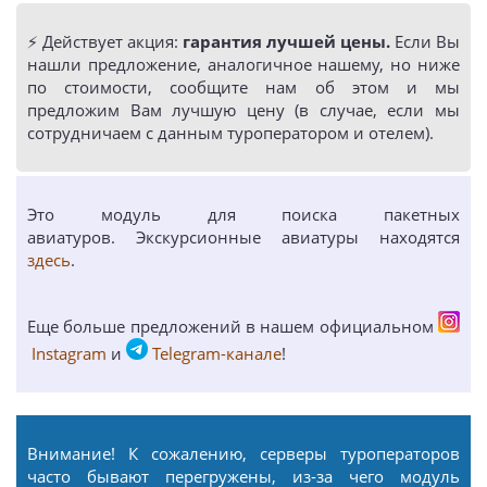
⚡️ Действует акция:
гарантия лучшей цены.
Если Вы
нашли предложение, аналогичное нашему, но ниже
по стоимости, сообщите нам об этом и мы
предложим Вам лучшую цену (в случае, если мы
сотрудничаем с данным туроператором и отелем).
Это модуль для поиска пакетных
авиатуров. Экскурсионные авиатуры находятся
здесь
.
Еще больше предложений в нашем официальном
Instagram
и
Telegram-канале
!
Внимание! К сожалению, серверы туроператоров
часто бывают перегружены, из-за чего модуль