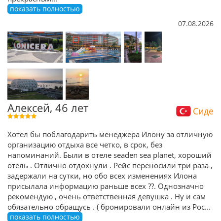
показать полностью
07.08.2026
Алексей, 46 лет
Сиде
Хотел бы поблагодарить менеджера Илону за отличную
организацию отдыха все четко, в срок, без
напоминаний. Были в отеле seaden sea planet, хороший
отель . Отлично отдохнули . Рейс переносили три раза ,
задержали на сутки, но обо всех изменениях Илона
присылала информацию раньше всех ??. Однозначно
рекомендую , очень ответственная девушка . Ну и сам
обязательно обращусь . ( бронировали онлайн из Рос
...
показать полностью