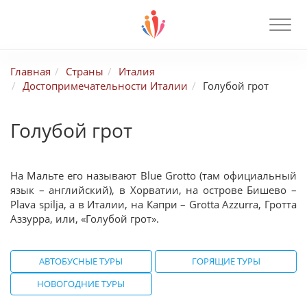
Главная
Страны
Италия
Достопримечательности Италии
Голубой грот
Голубой грот
На Мальте его называют Blue Grotto (там официальный
язык – английский), в Хорватии, на острове Бишево –
Plava spilja, а в Италии, на Капри – Grotta Azzurra, Гротта
Аззурра, или, «Голубой грот».
АВТОБУСНЫЕ ТУРЫ
ГОРЯЩИЕ ТУРЫ
НОВОГОДНИЕ ТУРЫ