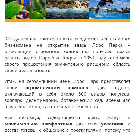
Эта душевная привязанность сподвигла талантливого
бизнесмена на открытие здесь Лоро Парка –
резиденции огромного количества попугаев самых
разных видов. Парк был открыт в 1954 году, а по мере
своего процветания значительно расширил область
своей деятельности.
Итак, на сегодняшний день Лоро Парк представляет
собой
огромнейший комплекс
для отдыха,
включающий в себя около 500 видов попугаев,
зоопарк, дельфинарий, ботанический сад, арены для
шоу дельфинов, касаток и морских львов.
Все питомцы, содержащиеся здесь, живут в
максимально комфортных
для себя
условиях
и
всегда готовы к общению с посетителями, потому что