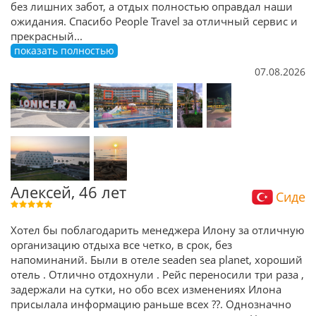
без лишних забот, а отдых полностью оправдал наши
ожидания. Спасибо People Travel за отличный сервис и
прекрасный
...
показать полностью
07.08.2026
Алексей, 46 лет
Сиде
Хотел бы поблагодарить менеджера Илону за отличную
организацию отдыха все четко, в срок, без
напоминаний. Были в отеле seaden sea planet, хороший
отель . Отлично отдохнули . Рейс переносили три раза ,
задержали на сутки, но обо всех изменениях Илона
присылала информацию раньше всех ??. Однозначно