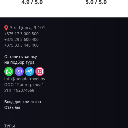
4.9 / 5.0
5.0 / 5.0
3-я Щорса, 9-101
+375 17 3 000 500
+375 29 3 600 400
+375 33 3 445 400
Оставить заявку
на подбор тура
info@peopletravel.by
ООО "Пипл трэвел"
УНП 192374668
Вход для клиентов
Отзывы
ТУРЫ