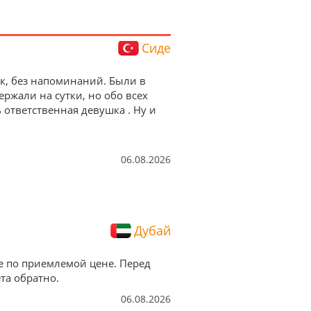
Сиде
ок, без напоминаний. Были в
ержали на сутки, но обо всех
ответственная девушка . Ну и
06.08.2026
Дубай
е по приемлемой цене. Перед
та обратно.
06.08.2026