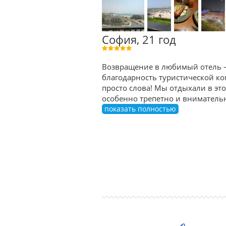
София, 21 год
Возвращение в любимый отель — 
благодарность туристической ком
просто слова! Мы отдыхали в эт
особенно трепетно и внимательно
показать полностью