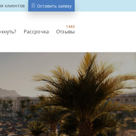
ля клиентов
Оставить заявку
1443
охнуть?
Рассрочка
Отзывы