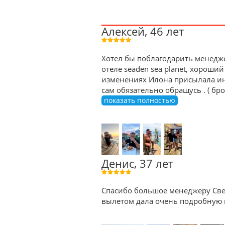
Алексей, 46 лет
Хотел бы поблагодарить менедже
отеле seaden sea planet, хороший
изменениях Илона присылала ин
сам обязательно обращусь . ( б
показать полностью
Денис, 37 лет
Спасибо большое менеджеру Све
вылетом дала очень подробную к