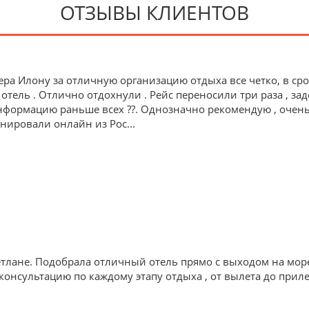
ОТЗЫВЫ КЛИЕНТОВ
ра Илону за отличную организацию отдыха все четко, в ср
 отель . Отлично отдохнули . Рейс переносили три раза , зад
формацию раньше всех ??. Однозначно рекомендую , очень 
ронировали онлайн из Рос
...
тлане. Подобрала отличный отель прямо с выходом на мор
онсультацию по каждому этапу отдыха , от вылета до приле