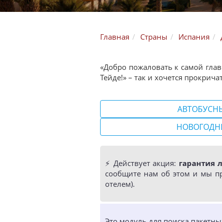
Главная
Страны
Испания
«Добро пожаловать к самой глав
Тейде!» – так и хочется прокри
АВТОБУСН
НОВОГОДН
⚡️ Действует акция:
гарантия 
сообщите нам об этом и мы п
отелем).
Это модуль для поиска пакетн