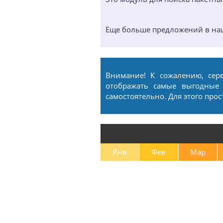
Еще больше предложений в н
Внимание! К сожалению, сер
отображать самые выгодные
самостоятельно. Для этого про
Янв
Фев
Мар