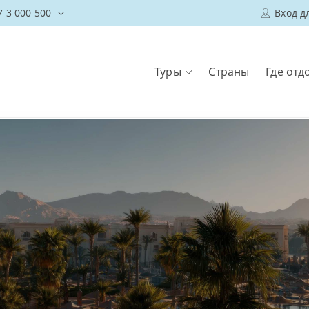
7 3 000 500
Вход д
Туры
Страны
Где отд