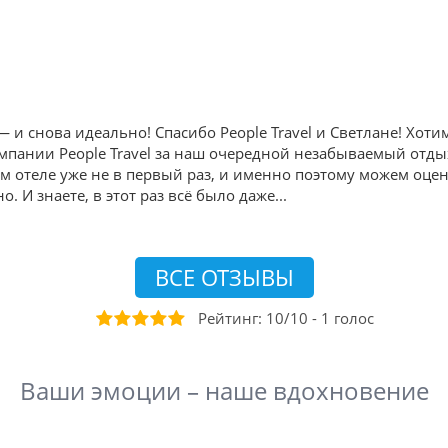
и снова идеально! Спасибо People Travel и Светлане! Хот
пании People Travel за наш очередной незабываемый отдых в
ом отеле уже не в первый раз, и именно поэтому можем оце
. И знаете, в этот раз всё было даже
...
ВСЕ ОТЗЫВЫ
Рейтинг:
10
/
10
-
1
голос
Ваши эмоции – наше вдохновение