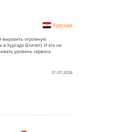
Хургада
им выразить огромную
 Хургаде (Египет). И это не
нивать уровень сервиса
31.07.2026