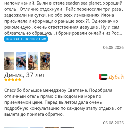
напоминаний. Были в отеле seaden sea planet, хороший
отель . Отлично отдохнули . Рейс переносили три раза ,
задержали на сутки, но обо всех изменениях Илона
присылала информацию раньше всех ??. Однозначно
рекомендую , очень ответственная девушка . Ну и сам
обязательно обращусь . ( бронировали онлайн из Рос
...
показать полностью
06.08.2026
Денис, 37 лет
Дубай
Спасибо большое менеджеру Светлане. Подобрала
отличный отель прямо с выходом на море по
приемлемой цене. Перед вылетом дала очень
подробную консультацию по каждому этапу отдыха , от
вылета до прилета обратно.
06.08.2026