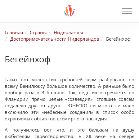
Главная
Страны
Нидерланды
Достопримечательности Нидерландов
Бегейнхоф
Бегейнхоф
Таких вот маленьких крепостей-ферм разбросано по
всему Бенилюксу большое количество. А раньше было
вообще раза в 3 больше. Так, ведь их встречается во
Фландрии прямо целые «созвездия», стоящие совсем
недалеко друг от друга – ЮНЕСКО ни много ни мало
включило эти «небесные создания» в список особо
охраняемых объектов всемирного наследия.
А получилось вот что, и это бальзам на душу
любителям словотворчества. В XII веке на севере