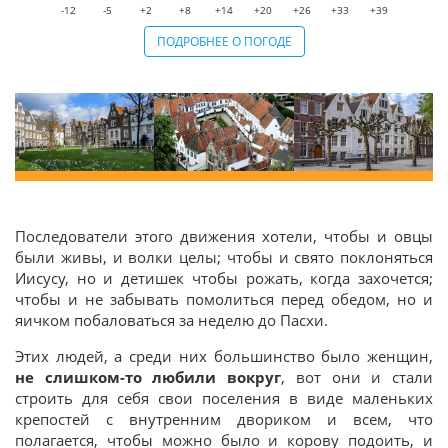
-12
-5
+2
+8
+14
+20
+26
+33
+39
ПОДРОБНЕЕ О ПОГОДЕ
Последователи этого движения хотели, чтобы и овцы
были живы, и волки целы; чтобы и свято поклоняться
Иисусу, но и детишек чтобы рожать, когда захочется;
чтобы и не забывать помолиться перед обедом, но и
яичком побаловаться за неделю до Пасхи.
Этих людей, а среди них большинство было женщин,
не слишком-то любили вокруг
, вот они и стали
строить для себя свои поселения в виде маленьких
крепостей с внутренним двориком и всем, что
полагается, чтобы можно было и корову подоить, и