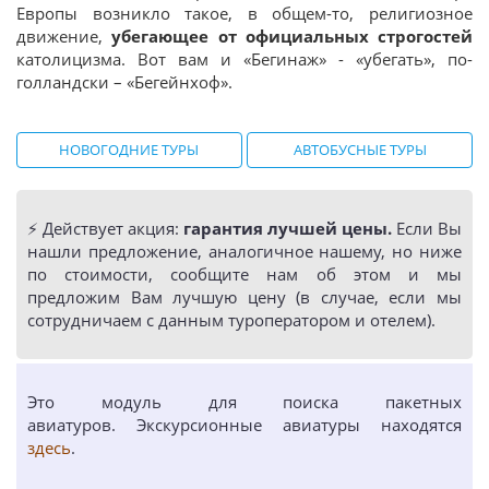
Европы возникло такое, в общем-то, религиозное
движение,
убегающее от официальных строгостей
католицизма. Вот вам и «Бегинаж» - «убегать», по-
голландски – «Бегейнхоф».
НОВОГОДНИЕ ТУРЫ
АВТОБУСНЫЕ ТУРЫ
⚡️ Действует акция:
гарантия лучшей цены.
Если Вы
нашли предложение, аналогичное нашему, но ниже
по стоимости, сообщите нам об этом и мы
предложим Вам лучшую цену (в случае, если мы
сотрудничаем с данным туроператором и отелем).
Это модуль для поиска пакетных
авиатуров. Экскурсионные авиатуры находятся
здесь
.