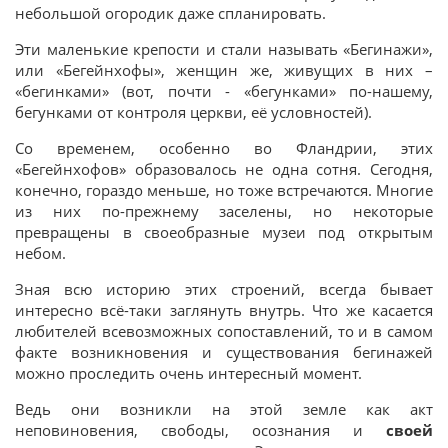
небольшой огородик даже спланировать.
Эти маленькие крепости и стали называть «Бегинажи»,
или «Бегейнхофы», женщин же, живущих в них –
«бегинками» (вот, почти - «бегунками» по-нашему,
бегунками от контроля церкви, её условностей).
Со временем, особенно во Фландрии, этих
«Бегейнхофов» образовалось не одна сотня. Сегодня,
конечно, гораздо меньше, но тоже встречаются. Многие
из них по-прежнему заселены, но некоторые
превращены в своеобразные музеи под открытым
небом.
Зная всю историю этих строений, всегда бывает
интересно всё-таки заглянуть внутрь. Что же касается
любителей всевозможных сопоставлений, то и в самом
факте возникновения и существования бегинажей
можно проследить очень интересный момент.
Ведь они возникли на этой земле как акт
неповиновения, свободы, осознания и
своей