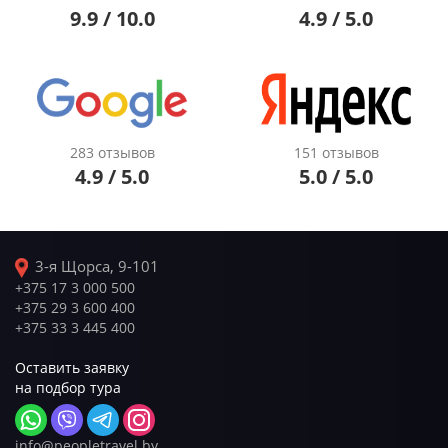
9.9 / 10.0
4.9 / 5.0
283 отзывов
151 отзывов
4.9 / 5.0
5.0 / 5.0
3-я Щорса, 9-101
+375 17 3 000 500
+375 29 3 600 400
+375 33 3 445 400
Оставить заявку
на подбор тура
info@peopletravel.by