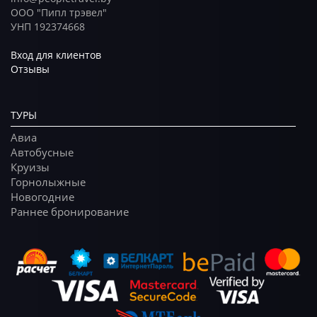
ООО "Пипл трэвел"
УНП 192374668
Вход для клиентов
Отзывы
ТУРЫ
Авиа
Автобусные
Круизы
Горнолыжные
Новогодние
Раннее бронирование