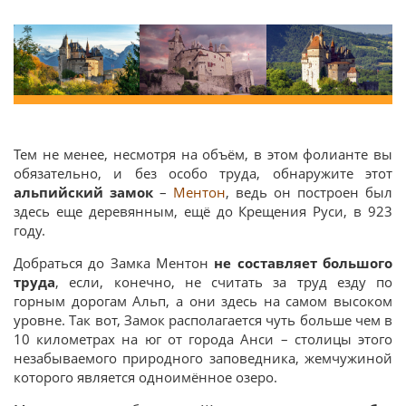
Тем не менее, несмотря на объём, в этом фолианте вы
обязательно, и без особо труда, обнаружите этот
альпийский замок
–
Ментон
, ведь он построен был
здесь еще деревянным, ещё до Крещения Руси, в 923
году.
Добраться до Замка Ментон
не составляет большого
труда
, если, конечно, не считать за труд езду по
горным дорогам Альп, а они здесь на самом высоком
уровне. Так вот, Замок располагается чуть больше чем в
10 километрах на юг от города Анси – столицы этого
незабываемого природного заповедника, жемчужиной
которого является одноимённое озеро.