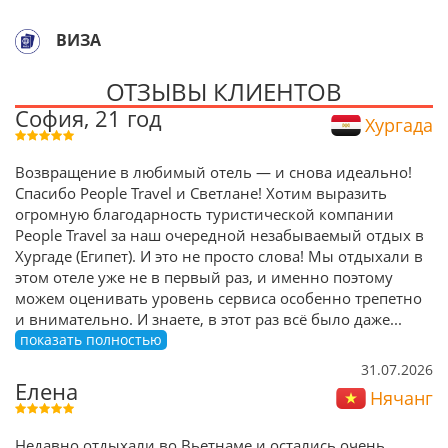
ВИЗА
ОТЗЫВЫ КЛИЕНТОВ
София, 21 год
Хургада
Возвращение в любимый отель — и снова идеально!
Спасибо People Travel и Светлане! Хотим выразить
огромную благодарность туристической компании
People Travel за наш очередной незабываемый отдых в
Хургаде (Египет). И это не просто слова! Мы отдыхали в
этом отеле уже не в первый раз, и именно поэтому
можем оценивать уровень сервиса особенно трепетно
и внимательно. И знаете, в этот раз всё было даже
...
показать полностью
31.07.2026
Елена
Нячанг
Недавно отдыхали во Вьетнаме и остались очень