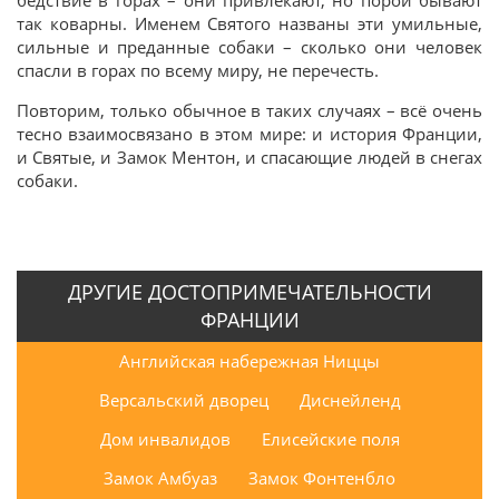
так коварны. Именем Святого названы эти умильные,
сильные и преданные собаки – сколько они человек
спасли в горах по всему миру, не перечесть.
Повторим, только обычное в таких случаях – всё очень
тесно взаимосвязано в этом мире: и история Франции,
и Святые, и Замок Ментон, и спасающие людей в снегах
собаки.
ДРУГИЕ ДОСТОПРИМЕЧАТЕЛЬНОСТИ
ФРАНЦИИ
Английская набережная Ниццы
Версальский дворец
Диснейленд
Дом инвалидов
Елисейские поля
Замок Амбуаз
Замок Фонтенбло