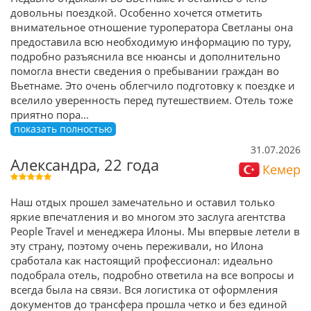
довольны поездкой. Особенно хочется отметить
внимательное отношение туроператора Светланы она
предоставила всю необходимую информацию по туру,
подробно разъяснила все нюансы и дополнительно
помогла внести сведения о пребывании граждан во
Вьетнаме. Это очень облегчило подготовку к поездке и
вселило уверенность перед путешествием. Отель тоже
приятно пора
...
показать полностью
31.07.2026
Александра, 22 года
Кемер
Наш отдых прошел замечательно и оставил только
яркие впечатления и во многом это заслуга агентства
People Travel и менеджера Илоны. Мы впервые летели в
эту страну, поэтому очень переживали, но Илона
сработала как настоящий профессионал: идеально
подобрала отель, подробно ответила на все вопросы и
всегда была на связи. Вся логистика от оформления
документов до трансфера прошла четко и без единой