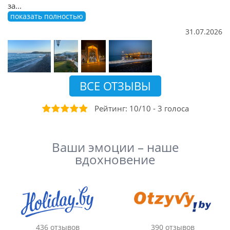
за
...
показать полностью
31.07.2026
ВСЕ ОТЗЫВЫ
Рейтинг:
10
/
10
-
3
голоса
Ваши эмоции – наше
вдохновение
436 отзывов
390 отзывов