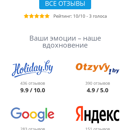
ВСЕ ОТЗЫВЫ
Рейтинг:
10
/
10
-
3
голоса
Ваши эмоции – наше
вдохновение
436 отзывов
390 отзывов
9.9 / 10.0
4.9 / 5.0
283 отзывов
151 отзывов