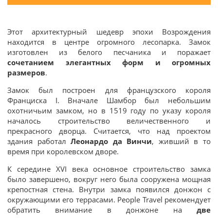
Этот архитектурный шедевр эпохи Возрождения
находится в центре огромного лесопарка. Замок
изготовлен из белого песчаника и поражает
сочетанием элегантных форм и огромных
размеров
.
Замок был построен для французского короля
Франциска I. Вначале Шамбор был небольшим
охотничьим замком, но в 1519 году по указу короля
началось строительство величественного и
прекрасного дворца. Считается, что над проектом
здания работал
Леонардо да Винчи
, живший в то
время при королевском дворе.
К середине XVI века основное строительство замка
было завершено, вокруг него была сооружена мощная
крепостная стена. Внутри замка появился донжон с
окружающими его террасами. People Travel рекомендует
обратить внимание в донжоне на
две