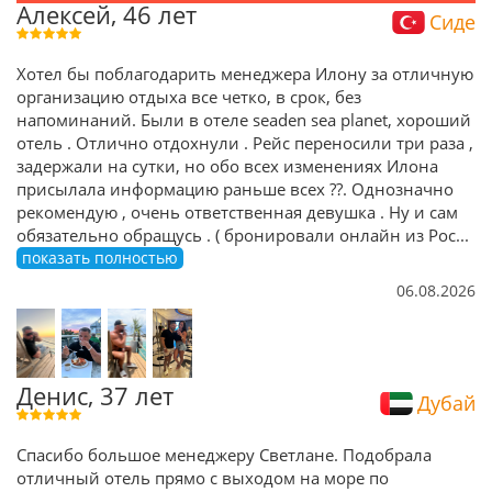
Алексей, 46 лет
Сиде
Хотел бы поблагодарить менеджера Илону за отличную
организацию отдыха все четко, в срок, без
напоминаний. Были в отеле seaden sea planet, хороший
отель . Отлично отдохнули . Рейс переносили три раза ,
задержали на сутки, но обо всех изменениях Илона
присылала информацию раньше всех ??. Однозначно
рекомендую , очень ответственная девушка . Ну и сам
обязательно обращусь . ( бронировали онлайн из Рос
...
показать полностью
06.08.2026
Денис, 37 лет
Дубай
Спасибо большое менеджеру Светлане. Подобрала
отличный отель прямо с выходом на море по