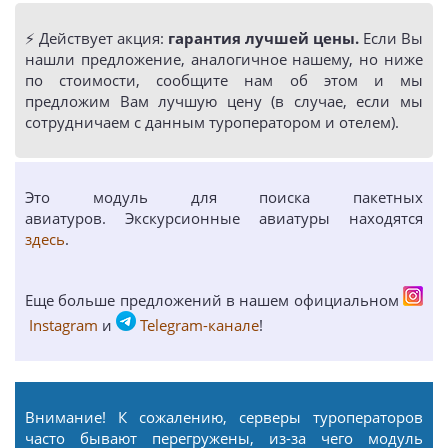
⚡️ Действует акция:
гарантия лучшей цены.
Если Вы
нашли предложение, аналогичное нашему, но ниже
по стоимости, сообщите нам об этом и мы
предложим Вам лучшую цену (в случае, если мы
сотрудничаем с данным туроператором и отелем).
Это модуль для поиска пакетных
авиатуров. Экскурсионные авиатуры находятся
здесь
.
Еще больше предложений в нашем официальном
Instagram
и
Telegram-канале
!
Внимание! К сожалению, серверы туроператоров
часто бывают перегружены, из-за чего модуль