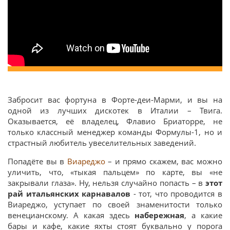
Забросит вас фортуна в Форте-деи-Марми, и вы на
одной из лучших дискотек в Италии – Твига.
Оказывается, её владелец, Флавио Бриаторре, не
только классный менеджер команды Формулы-1, но и
страстный любитель увеселительных заведений.
Попадёте вы в
Виареджо
– и прямо скажем, вас можно
уличить, что, «тыкая пальцем» по карте, вы «не
закрывали глаза». Ну, нельзя случайно попасть – в
этот
рай итальянских карнавалов
- тот, что проводится в
Виареджо, уступает по своей знаменитости только
венецианскому. А какая здесь
набережная
, а какие
бары и кафе, какие яхты стоят буквально у порога