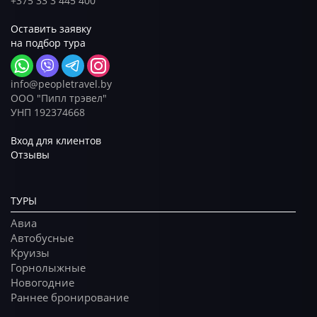
+375 33 3 445 400
Оставить заявку
на подбор тура
info@peopletravel.by
ООО "Пипл трэвел"
УНП 192374668
Вход для клиентов
Отзывы
ТУРЫ
Авиа
Автобусные
Круизы
Горнолыжные
Новогодние
Раннее бронирование