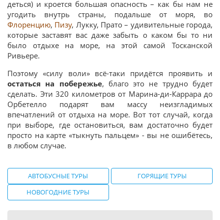
деться) и кроется большая опасность – как бы нам не
угодить внутрь страны, подальше от моря, во
Флоренцию
,
Пизу
, Лукку, Прато – удивительные города,
которые заставят вас даже забыть о каком бы то ни
было отдыхе на море, на этой самой Тосканской
Ривьере.
Поэтому «силу воли» всё-таки придётся проявить и
остаться на побережье
, благо это не трудно будет
сделать. Эти 320 километров от Марина-ди-Каррара до
Орбетелло подарят вам массу неизгладимых
впечатлений от отдыха на море. Вот тот случай, когда
при выборе, где остановиться, вам достаточно будет
просто на карте «тыкнуть пальцем» - вы не ошибётесь,
в любом случае.
АВТОБУСНЫЕ ТУРЫ
ГОРЯЩИЕ ТУРЫ
НОВОГОДНИЕ ТУРЫ