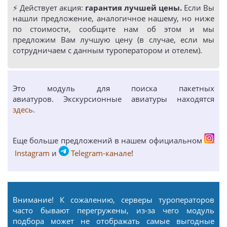
⚡️ Действует акция:
гарантия лучшей цены.
Если Вы
нашли предложение, аналогичное нашему, но ниже
по стоимости, сообщите нам об этом и мы
предложим Вам лучшую цену (в случае, если мы
сотрудничаем с данным туроператором и отелем).
Это модуль для поиска пакетных
авиатуров. Экскурсионные авиатуры находятся
здесь
.
Еще больше предложений в нашем официальном
Instagram
и
Telegram-канале
!
Внимание! К сожалению, серверы туроператоров
часто бывают перегружены, из-за чего модуль
подбора может не отображать самые выгодные