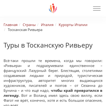
Главная
Страны
Италия
Курорты Италии
Тосканская Ривьера
Туры в Тосканскую Ривьеру
Всё-таки прошли те времена, когда мы говорили:
«Ривьера» и подразумевали единственное –
французский Лазурный берег. Блестящая, столетиями
создаваемая людьми и природой, туристическая
инфраструктура, авторитет многих выдающихся
художников, писателей и поэтов – от Сезанна до
Бунина – и что ещё надо,
чтобы край превратился в
легенду.
Вот и Воланд имел здесь свою виллу, если
Фагот не врёт, конечно, хотя и есть большое опасение,
что врёт.