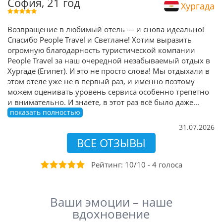
София, 21 год
Хургада
Возвращение в любимый отель — и снова идеально!
Спасибо People Travel и Светлане! Хотим выразить
огромную благодарность туристической компании
People Travel за наш очередной незабываемый отдых в
Хургаде (Египет). И это не просто слова! Мы отдыхали в
этом отеле уже не в первый раз, и именно поэтому
можем оценивать уровень сервиса особенно трепетно
и внимательно. И знаете, в этот раз всё было даже
...
показать полностью
31.07.2026
ВСЕ ОТЗЫВЫ
Рейтинг:
10
/
10
-
4
голоса
Ваши эмоции – наше
вдохновение