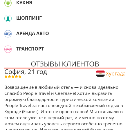
КУХНЯ
ШОППИНГ
АРЕНДА АВТО
ТРАНСПОРТ
ОТЗЫВЫ КЛИЕНТОВ
София, 21 год
Хургада
Возвращение в любимый отель — и снова идеально!
Спасибо People Travel и Светлане! Хотим выразить
огромную благодарность туристической компании
People Travel за наш очередной незабываемый отдых в
Хургаде (Египет). И это не просто слова! Мы отдыхали в
этом отеле уже не в первый раз, и именно поэтому
можем оценивать уровень сервиса особенно трепетно
и внимательно. И знаете, в этот раз всё было даже
...