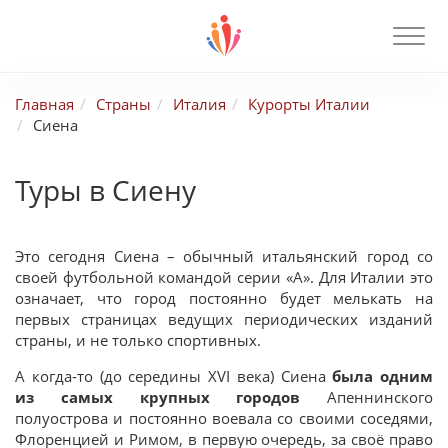
Главная
Страны
Италия
Курорты Италии
Сиена
Туры в Сиену
Это сегодня Сиена – обычный итальянский город со
своей футбольной командой серии «А». Для Италии это
означает, что город постоянно будет мелькать на
первых страницах ведущих периодических изданий
страны, и не только спортивных.
А когда-то (до середины XVI века) Сиена
была одним
из самых крупных городов
Апеннинского
полуострова и постоянно воевала со своими соседями,
Флоренцией и Римом, в первую очередь, за своё право