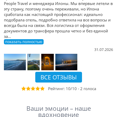
People Travel и менеджера Илоны. Мы впервые летели в
эту страну, поэтому очень переживали, но Илона
сработала как настоящий профессионал: идеально
подобрала отель, подробно ответила на все вопросы и
всегда была на связи. Вся логистика от оформления
документов до трансфера прошла четко и без единой
за
...
показать полностью
31.07.2026
ВСЕ ОТЗЫВЫ
Рейтинг:
10
/
10
-
2
голоса
Ваши эмоции – наше
вдохновение