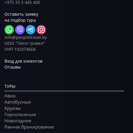
+375 33 3 445 400
Оставить заявку
на подбор тура
info@peopletravel.by
ООО "Пипл трэвел"
УНП 192374668
Вход для клиентов
Отзывы
ТУРЫ
Авиа
Автобусные
Круизы
Горнолыжные
Новогодние
Раннее бронирование