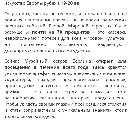
искусство Европы рубежа 19-20 вв.
Остров воздвигался постепенно, и в планах было ещё
большее наполнение проекта, но во время трагических
военных событий Второй Мировой строения были
разрушены
почти на 70 процентов
– это казалось
невосполнимой потерей для всей мировой культуры,
но постепенно восстановить выдающуюся
достопримечательность всё же удалось.
Сейчас Музейный остров Берлина
открыт для
посещения в течение всего года
, здесь хранятся
уникальные артефакты разных времён, эпох и народов.
Скульптуры, находки археологических раскопок,
произведения искусства и живописи, сокровища,
оружие – это лишь скромное описание того
разнообразия экспонатов, которые представлены.
Чтобы увидеть своими глазами проносящиеся столетия
и стать сопричастным к уникальным знаниям, стоит
только оказаться здесь.