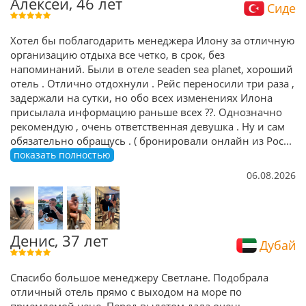
Алексей, 46 лет
Сиде
Хотел бы поблагодарить менеджера Илону за отличную
организацию отдыха все четко, в срок, без
напоминаний. Были в отеле seaden sea planet, хороший
отель . Отлично отдохнули . Рейс переносили три раза ,
задержали на сутки, но обо всех изменениях Илона
присылала информацию раньше всех ??. Однозначно
рекомендую , очень ответственная девушка . Ну и сам
обязательно обращусь . ( бронировали онлайн из Рос
...
показать полностью
06.08.2026
Денис, 37 лет
Дубай
Спасибо большое менеджеру Светлане. Подобрала
отличный отель прямо с выходом на море по
приемлемой цене. Перед вылетом дала очень