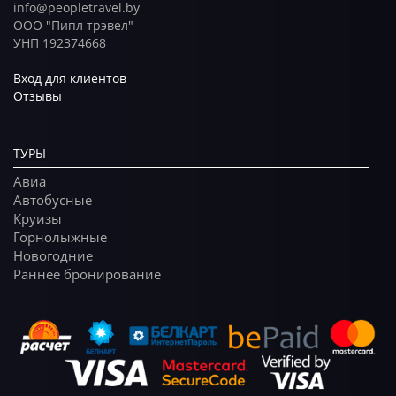
info@peopletravel.by
ООО "Пипл трэвел"
УНП 192374668
Вход для клиентов
Отзывы
ТУРЫ
Авиа
Автобусные
Круизы
Горнолыжные
Новогодние
Раннее бронирование