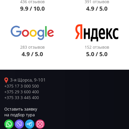
436 отзывов
391 отзывов
9.9 / 10.0
4.9 / 5.0
283 отзывов
152 отзывов
4.9 / 5.0
5.0 / 5.0
3-я Щорса, 9-101
+375 17 3 000 500
+375 29 3 600 400
+375 33 3 445 400
Оставить заявку
на подбор тура