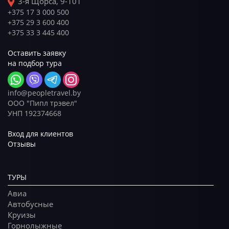
3-я Щорса, 9-101
+375 17 3 000 500
+375 29 3 600 400
+375 33 3 445 400
Оставить заявку
на подбор тура
info@peopletravel.by
ООО "Пипл трэвел"
УНП 192374668
Вход для клиентов
Отзывы
ТУРЫ
Авиа
Автобусные
Круизы
Горнолыжные