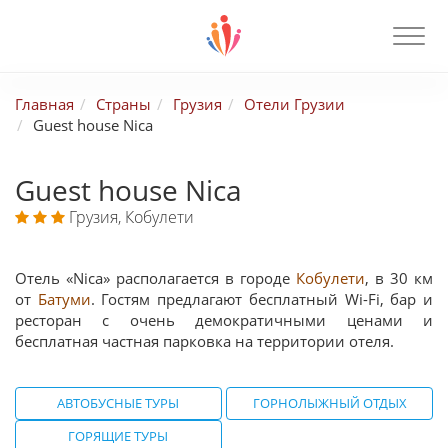
Главная
Страны
Грузия
Отели Грузии
Guest house Nica
Guest house Nica
Грузия, Кобулети
Отель «Nica» располагается в городе
Кобулети
, в 30 км
от
Батуми
. Гостям предлагают бесплатный Wi-Fi, бар и
ресторан с очень демократичными ценами и
бесплатная частная парковка на территории отеля.
АВТОБУСНЫЕ ТУРЫ
ГОРНОЛЫЖНЫЙ ОТДЫХ
ГОРЯЩИЕ ТУРЫ