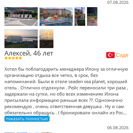
07.08.2026
Алексей, 46 лет
Сиде
Хотел бы поблагодарить менеджера Илону за отличную
организацию отдыха все четко, в срок, без
напоминаний. Были в отеле seaden sea planet, хороший
отель . Отлично отдохнули . Рейс переносили три раза ,
задержали на сутки, но обо всех изменениях Илона
присылала информацию раньше всех ??. Однозначно
рекомендую , очень ответственная девушка . Ну и сам
обязательно обращусь . ( бронировали онлайн из Рос
...
показать полностью
06.08.2026