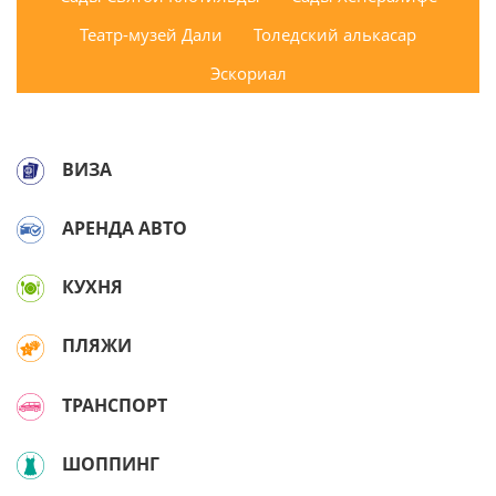
Театр-музей Дали
Толедский алькасар
Эскориал
ВИЗА
АРЕНДА АВТО
КУХНЯ
ПЛЯЖИ
ТРАНСПОРТ
ШОППИНГ