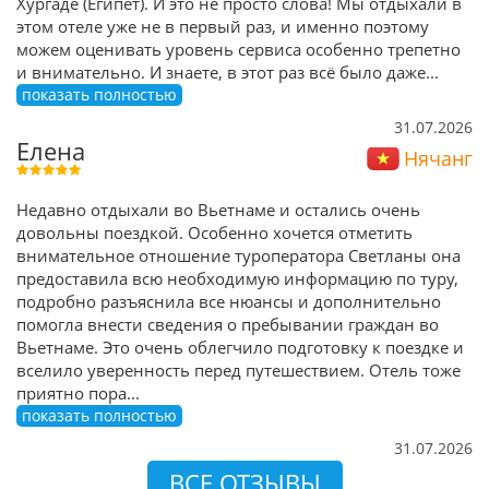
Хургаде (Египет). И это не просто слова! Мы отдыхали в
этом отеле уже не в первый раз, и именно поэтому
можем оценивать уровень сервиса особенно трепетно
и внимательно. И знаете, в этот раз всё было даже
...
показать полностью
31.07.2026
Елена
Нячанг
Недавно отдыхали во Вьетнаме и остались очень
довольны поездкой. Особенно хочется отметить
внимательное отношение туроператора Светланы она
предоставила всю необходимую информацию по туру,
подробно разъяснила все нюансы и дополнительно
помогла внести сведения о пребывании граждан во
Вьетнаме. Это очень облегчило подготовку к поездке и
вселило уверенность перед путешествием. Отель тоже
приятно пора
...
показать полностью
31.07.2026
ВСЕ ОТЗЫВЫ