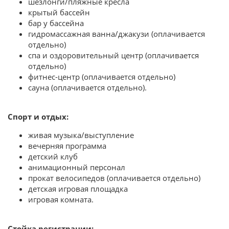
шезлонги/пляжные кресла
крытый бассейн
бар у бассейна
гидромассажная ванна/джакузи
(оплачивается
отдельно)
спа и оздоровительный центр
(оплачивается
отдельно)
фитнес-центр
(оплачивается отдельно)
сауна
(оплачивается отдельно).
Спорт и отдых:
живая музыка/выступление
вечерняя программа
детский клуб
анимационный персонал
прокат велосипедов (оплачивается отдельно)
детская игровая площадка
игровая комната.
Стойка регистрации: