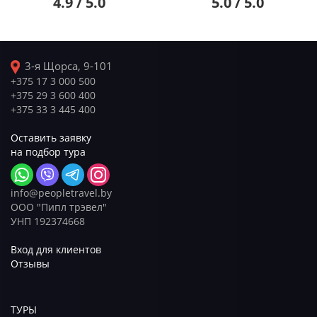
4.9 / 5.0
5.0 / 5.0
3-я Щорса, 9-101
+375 17 3 000 500
+375 29 3 600 400
+375 33 3 445 400
Оставить заявку
на подбор тура
info@peopletravel.by
ООО "Пипл трэвел"
УНП 192374668
Вход для клиентов
Отзывы
ТУРЫ