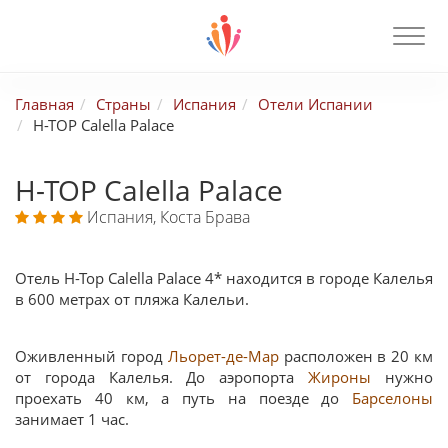
Главная
Страны
Испания
Отели Испании
H-TOP Calella Palace
H-TOP Calella Palace
Испания, Коста Брава
Отель H-Top Calella Palace 4* находится в городе Калелья
в 600 метрах от пляжа Калельи.
Оживленный город
Льорет-де-Мар
расположен в 20 км
от города Калелья. До аэропорта
Жироны
нужно
проехать 40 км, а путь на поезде до
Барселоны
занимает 1 час.