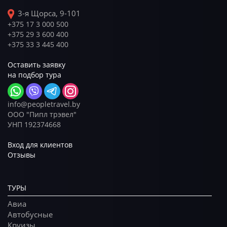
3-я Щорса, 9-101
+375 17 3 000 500
+375 29 3 600 400
+375 33 3 445 400
Оставить заявку
на подбор тура
info@peopletravel.by
ООО "Пипл трэвел"
УНП 192374668
Вход для клиентов
Отзывы
ТУРЫ
Авиа
Автобусные
Круизы