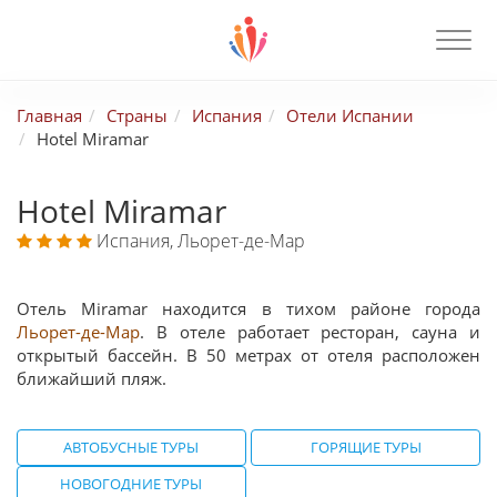
Главная
Страны
Испания
Отели Испании
Hotel Miramar
Hotel Miramar
Испания, Льорет-де-Мар
Отель Miramar находится в тихом районе города
Льорет-де-Мар
. В отеле работает ресторан, сауна и
открытый бассейн. В 50 метрах от отеля расположен
ближайший пляж.
АВТОБУСНЫЕ ТУРЫ
ГОРЯЩИЕ ТУРЫ
НОВОГОДНИЕ ТУРЫ