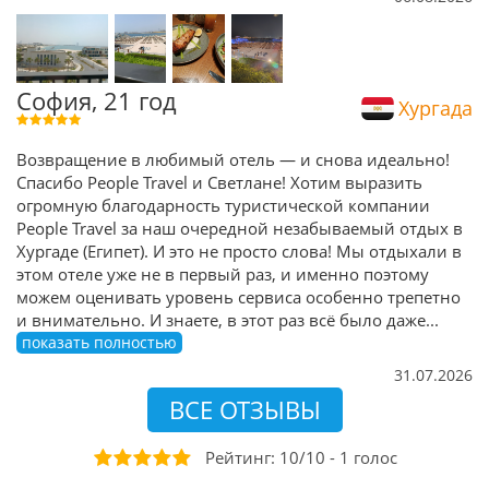
София, 21 год
Хургада
Возвращение в любимый отель — и снова идеально!
Спасибо People Travel и Светлане! Хотим выразить
огромную благодарность туристической компании
People Travel за наш очередной незабываемый отдых в
Хургаде (Египет). И это не просто слова! Мы отдыхали в
этом отеле уже не в первый раз, и именно поэтому
можем оценивать уровень сервиса особенно трепетно
и внимательно. И знаете, в этот раз всё было даже
...
показать полностью
31.07.2026
ВСЕ ОТЗЫВЫ
Рейтинг:
10
/
10
-
1
голоc