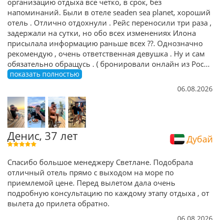
организацию отдыха все четко, в срок, без
напоминаний. Были в отеле seaden sea planet, хороший
отель . Отлично отдохнули . Рейс переносили три раза ,
задержали на сутки, но обо всех изменениях Илона
присылала информацию раньше всех ??. Однозначно
рекомендую , очень ответственная девушка . Ну и сам
обязательно обращусь . ( бронировали онлайн из Рос
...
показать полностью
06.08.2026
Денис, 37 лет
Дубай
Спасибо большое менеджеру Светлане. Подобрала
отличный отель прямо с выходом на море по
приемлемой цене. Перед вылетом дала очень
подробную консультацию по каждому этапу отдыха , от
вылета до прилета обратно.
06.08.2026