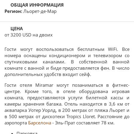
Льорет-де-Мар
от 3200 USD на двоих
Гости могут воспользоваться бесплатным WiFi. Все
номера оснащены кондиционером и телевизором со
спутниковыми каналами. В собственной ванной
комнате с ванной и биде предоставляется фен. В число
дополнительных удобств входит сейф.
Гости отеля Miramar могут позаниматься в фитнес-
центре. Кроме того, в отеле оборудована игровая
комната, предоставляются услуги билетной кассы и
камеры хранения багажа. Отель находится в 3,6 км от
аквапарка Уотер Уорлд, в 200 метрах от пляжа Льорет и
в 500 метрах от дискотеки Tropics Lloret. Расстояние до
аэропорта
Барселона
- Эль-Прат составляет 78 км.
Парковка