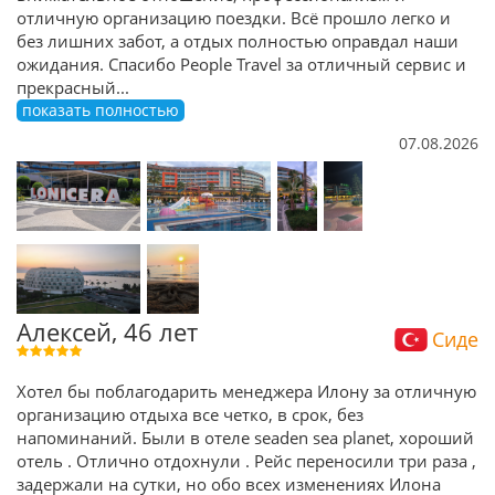
отличную организацию поездки. Всё прошло легко и
без лишних забот, а отдых полностью оправдал наши
ожидания. Спасибо People Travel за отличный сервис и
прекрасный
...
показать полностью
07.08.2026
Алексей, 46 лет
Сиде
Хотел бы поблагодарить менеджера Илону за отличную
организацию отдыха все четко, в срок, без
напоминаний. Были в отеле seaden sea planet, хороший
отель . Отлично отдохнули . Рейс переносили три раза ,
задержали на сутки, но обо всех изменениях Илона