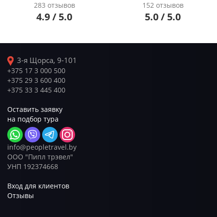
283 отзывов
152 отзывов
4.9 / 5.0
5.0 / 5.0
3-я Щорса, 9-101
+375 17 3 000 500
+375 29 3 600 400
+375 33 3 445 400
Оставить заявку
на подбор тура
info@peopletravel.by
ООО "Пипл трэвел"
УНП 192374668
Вход для клиентов
Отзывы