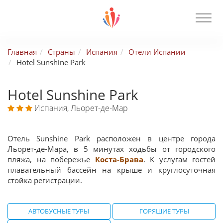
Главная
Страны
Испания
Отели Испании
Hotel Sunshine Park
Hotel Sunshine Park
Испания, Льорет-де-Мар
Отель Sunshine Park расположен в центре города
Льорет-де-Мара, в 5 минутах ходьбы от городского
пляжа, на побережье
Коста-Брава
. К услугам гостей
плавательный бассейн на крыше и круглосуточная
стойка регистрации.
АВТОБУСНЫЕ ТУРЫ
ГОРЯЩИЕ ТУРЫ