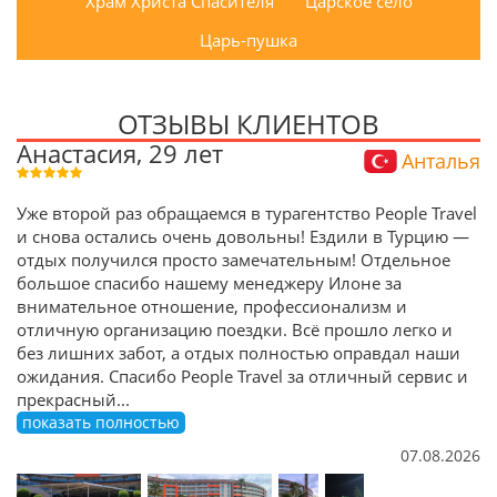
Храм Христа Спасителя
Царское село
Царь-пушка
ОТЗЫВЫ КЛИЕНТОВ
Анастасия, 29 лет
Анталья
Уже второй раз обращаемся в турагентство People Travel
и снова остались очень довольны! Ездили в Турцию —
отдых получился просто замечательным! Отдельное
большое спасибо нашему менеджеру Илоне за
внимательное отношение, профессионализм и
отличную организацию поездки. Всё прошло легко и
без лишних забот, а отдых полностью оправдал наши
ожидания. Спасибо People Travel за отличный сервис и
прекрасный
...
показать полностью
07.08.2026