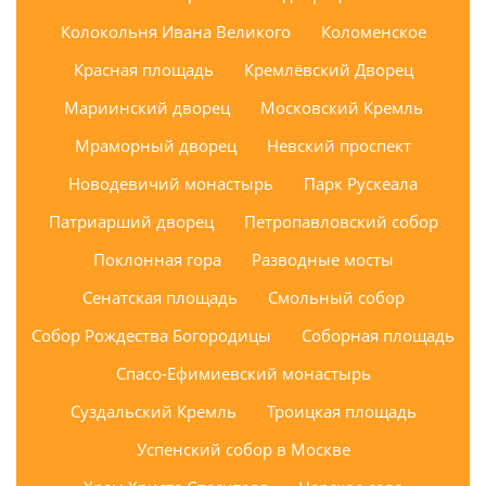
Колокольня Ивана Великого
Коломенское
Красная площадь
Кремлёвский Дворец
Мариинский дворец
Московский Кремль
Мраморный дворец
Невский проспект
Новодевичий монастырь
Парк Рускеала
Патриарший дворец
Петропавловский собор
Поклонная гора
Разводные мосты
Сенатская площадь
Смольный собор
Собор Рождества Богородицы
Соборная площадь
Спасо-Ефимиевский монастырь
Суздальский Кремль
Троицкая площадь
Успенский собор в Москве