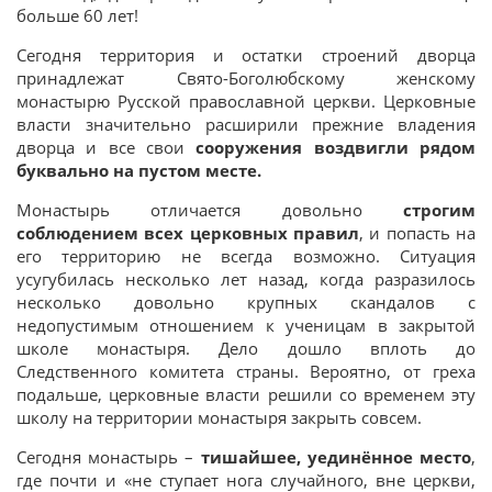
больше 60 лет!
Сегодня территория и остатки строений дворца
принадлежат Свято-Боголюбскому женскому
монастырю Русской православной церкви. Церковные
власти значительно расширили прежние владения
дворца и все свои
сооружения
воздвигли рядом
буквально на пустом месте.
Монастырь отличается довольно
строгим
соблюдением всех церковных правил
, и попасть на
его территорию не всегда возможно. Ситуация
усугубилась несколько лет назад, когда разразилось
несколько довольно крупных скандалов с
недопустимым отношением к ученицам в закрытой
школе монастыря. Дело дошло вплоть до
Следственного комитета страны. Вероятно, от греха
подальше, церковные власти решили со временем эту
школу на территории монастыря закрыть совсем.
Сегодня монастырь –
тишайшее, уединённое место
,
где почти и «не ступает нога случайного, вне церкви,