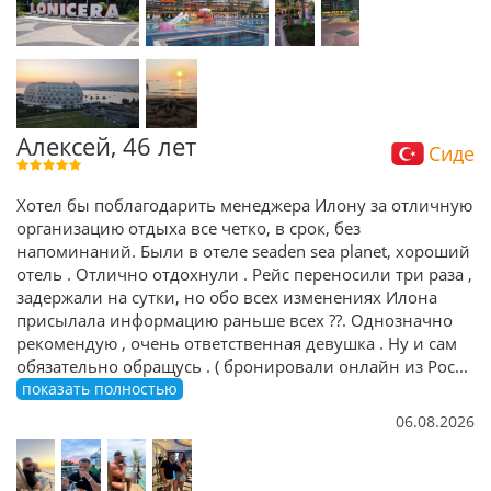
Алексей, 46 лет
Сиде
Хотел бы поблагодарить менеджера Илону за отличную
организацию отдыха все четко, в срок, без
напоминаний. Были в отеле seaden sea planet, хороший
отель . Отлично отдохнули . Рейс переносили три раза ,
задержали на сутки, но обо всех изменениях Илона
присылала информацию раньше всех ??. Однозначно
рекомендую , очень ответственная девушка . Ну и сам
обязательно обращусь . ( бронировали онлайн из Рос
...
показать полностью
06.08.2026