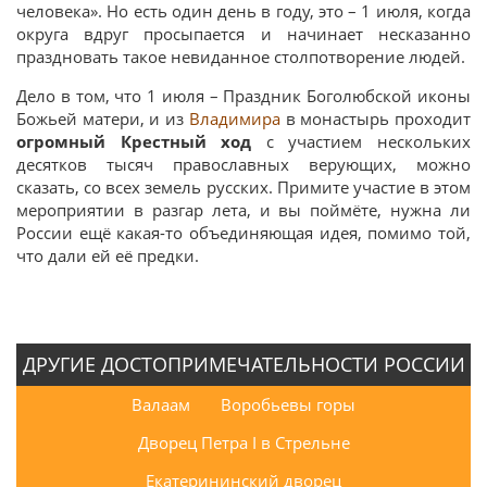
человека». Но есть один день в году, это – 1 июля, когда
округа вдруг просыпается и начинает несказанно
праздновать такое невиданное столпотворение людей.
Дело в том, что 1 июля – Праздник Боголюбской иконы
Божьей матери, и из
Владимира
в монастырь проходит
огромный Крестный ход
с участием нескольких
десятков тысяч православных верующих, можно
сказать, со всех земель русских. Примите участие в этом
мероприятии в разгар лета, и вы поймёте, нужна ли
России ещё какая-то объединяющая идея, помимо той,
что дали ей её предки.
ДРУГИЕ ДОСТОПРИМЕЧАТЕЛЬНОСТИ РОССИИ
Валаам
Воробьевы горы
Дворец Петра I в Стрельне
Екатерининский дворец