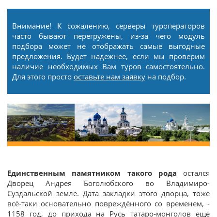
Внимание! К сожалению, серверы туроператоров
часто бывают перегружены, из-за чего модуль
подбора может не отображать самые выгодные
предложения. Будет надежнее, если мы проверим
наличие необходимых Вам туров самостоятельно.
Для этого просто
оставьте нам заявку
на подбор.
Единственным памятником такого рода
остался
Дворец Андрея Боголюбского во Владимиро-
Суздальской земле. Дата закладки этого дворца, тоже
всё-таки основательно повреждённого со временем, -
1158 год, до прихода на Русь татаро-монголов ещё