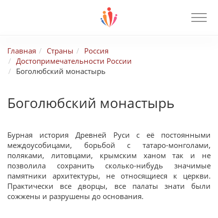
Главная
Страны
Россия
Достопримечательности России
Боголюбский монастырь
Боголюбский монастырь
Бурная история Древней Руси с её постоянными
междоусобицами, борьбой с татаро-монголами,
поляками, литовцами, крымским ханом так и не
позволила сохранить сколько-нибудь значимые
памятники архитектуры, не относящиеся к церкви.
Практически все дворцы, все палаты знати были
сожжены и разрушены до основания.