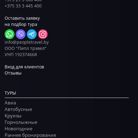
+375 33 3 445 400
Оставить заявку
на подбор тура
info@peopletravel.by
ООО "Пипл трэвел"
УНП 192374668
Вход для клиентов
Отзывы
ТУРЫ
Авиа
Автобусные
Круизы
Горнолыжные
Новогодние
Раннее бронирование