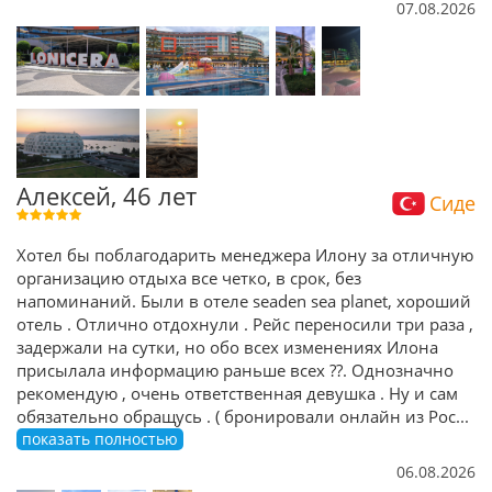
07.08.2026
Алексей, 46 лет
Сиде
Хотел бы поблагодарить менеджера Илону за отличную
организацию отдыха все четко, в срок, без
напоминаний. Были в отеле seaden sea planet, хороший
отель . Отлично отдохнули . Рейс переносили три раза ,
задержали на сутки, но обо всех изменениях Илона
присылала информацию раньше всех ??. Однозначно
рекомендую , очень ответственная девушка . Ну и сам
обязательно обращусь . ( бронировали онлайн из Рос
...
показать полностью
06.08.2026