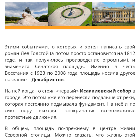
Этими событиями, о которых и хотел написать свой
роман Лев Толстой (а потом просто остановится на 1812
годе, и так получилось произведение огромным), и
знаменита Сенатская площадь. Именно в честь
Восстания с 1923 по 2008 года площадь носила другое
название –
Декабристов
.
На ней когда-то стоял «первый»
Исаакиевский собор
в
городе. Это потом уже его перенесли подальше от реки,
которая постоянно подмывала фундамент. На неё и по
сию пору выходят «покричать» всевозможные
протестные движения.
В общем, площадь по-прежнему в центре жизни
Северной столицы. Можно сказать, что жизнь этой