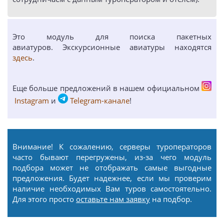
Это модуль для поиска пакетных
авиатуров. Экскурсионные авиатуры находятся
здесь
.
Еще больше предложений в нашем официальном
Instagram
и
Telegram-канале
!
Внимание! К сожалению, серверы туроператоров
часто бывают перегружены, из-за чего модуль
подбора может не отображать самые выгодные
предложения. Будет надежнее, если мы проверим
наличие необходимых Вам туров самостоятельно.
Для этого просто
оставьте нам заявку
на подбор.