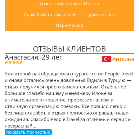
Успенский собор в Москве
Храм Христа Спасителя
Царское село
Царь-пушка
ОТЗЫВЫ КЛИЕНТОВ
Анастасия, 29 лет
Анталья
Уже второй раз обращаемся в турагентство People Travel
и снова остались очень довольны! Ездили в Турцию —
отдых получился просто замечательным! Отдельное
большое спасибо нашему менеджеру Илоне за
внимательное отношение, профессионализм и
отличную организацию поездки. Всё прошло легко и
без лишних забот, а отдых полностью оправдал наши
ожидания. Спасибо People Travel за отличный сервис и
прекрасный
...
показать полностью