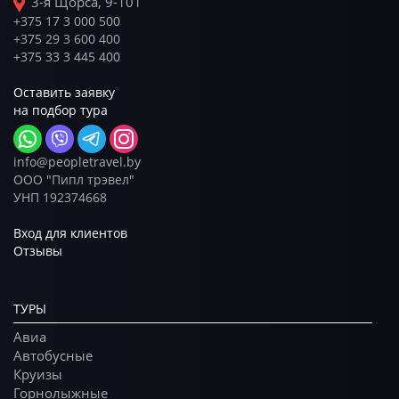
3-я Щорса, 9-101
+375 17 3 000 500
+375 29 3 600 400
+375 33 3 445 400
Оставить заявку
на подбор тура
info@peopletravel.by
ООО "Пипл трэвел"
УНП 192374668
Вход для клиентов
Отзывы
ТУРЫ
Авиа
Автобусные
Круизы
Горнолыжные