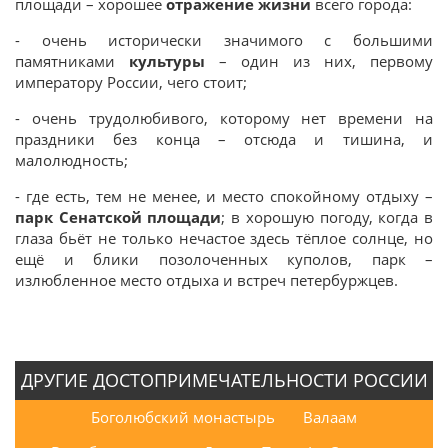
площади – хорошее
отражение жизни
всего города:
- очень исторически значимого с большими
памятниками
культуры
– один из них, первому
императору России, чего стоит;
- очень трудолюбивого, которому нет времени на
праздники без конца – отсюда и тишина, и
малолюдность;
- где есть, тем не менее, и место спокойному отдыху –
парк Сенатской площади
; в хорошую погоду, когда в
глаза бьёт не только нечастое здесь тёплое солнце, но
ещё и блики позолоченных куполов, парк –
излюбленное место отдыха и встреч петербуржцев.
ДРУГИЕ ДОСТОПРИМЕЧАТЕЛЬНОСТИ РОССИИ
Боголюбский монастырь
Валаам