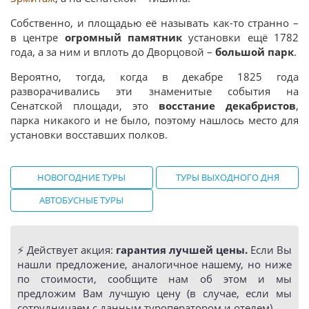
Собственно, и площадью её называть как-то странно –
в центре
огромный памятник
установки ещё 1782
года, а за ним и вплоть до Дворцовой –
большой парк
.
Вероятно, тогда, когда в декабре 1825 года
разворачивались эти знаменитые события на
Сенатской площади, это
восстание декабристов
,
парка никакого и не было, поэтому нашлось место для
установки восставших полков.
НОВОГОДНИЕ ТУРЫ
ТУРЫ ВЫХОДНОГО ДНЯ
АВТОБУСНЫЕ ТУРЫ
⚡️ Действует акция:
гарантия лучшей цены.
Если Вы
нашли предложение, аналогичное нашему, но ниже
по стоимости, сообщите нам об этом и мы
предложим Вам лучшую цену (в случае, если мы
сотрудничаем с данным туроператором и отелем).