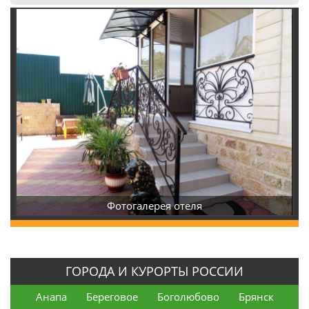
Фотогалерея отеля
ГОРОДА И КУРОРТЫ РОССИИ
Анапа
Береговое
Боголюбово
Брянск