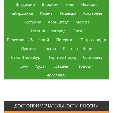
Владимир
Воронеж
Елец
Иваново
Кабардинка
Казань
Кидекша
Коктебель
Кострома
Кронштадт
Москва
Нижний Новгород
Орел
Переславль-Залесский
Петергоф
Петрозаводск
Пушкин
Ростов
Ростов-на-Дону
Санкт-Петербург
Сергиев Посад
Сортавала
Сочи
Судак
Суздаль
Феодосия
Ярославль
ДОСТОПРИМЕЧАТЕЛЬНОСТИ РОССИИ