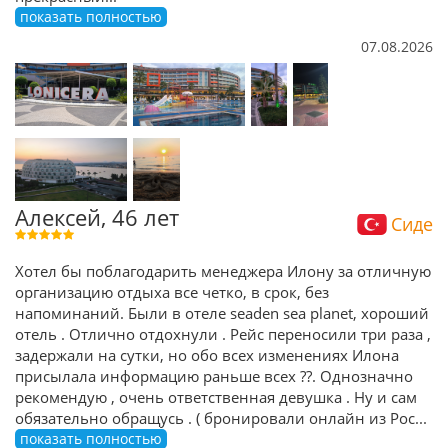
показать полностью
07.08.2026
Алексей, 46 лет
Сиде
Хотел бы поблагодарить менеджера Илону за отличную
организацию отдыха все четко, в срок, без
напоминаний. Были в отеле seaden sea planet, хороший
отель . Отлично отдохнули . Рейс переносили три раза ,
задержали на сутки, но обо всех изменениях Илона
присылала информацию раньше всех ??. Однозначно
рекомендую , очень ответственная девушка . Ну и сам
обязательно обращусь . ( бронировали онлайн из Рос
...
показать полностью