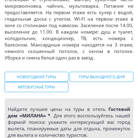
микроволновка, чайник, мультиварка. Питания не
предоставляется. На первом этаже есть кулер с водой,
гладильная доска с утюгом. WI-FI на первом этаже в
зоне со столиками под навесом. Заселение после 14.00,
выселение до 11.00. В каждом номере: душ и туалет,
холодильник, кондиционер, ТВ, есть номера с
балконом. Мансардные номера находятся на 3 этаже,
немного скошенный потолок, с окном в потолке.
Уборка и смена белья один раз в заезд.
НОВОГОДНИЕ ТУРЫ
ТУРЫ ВЫХОДНОГО ДНЯ
АВТОБУСНЫЕ ТУРЫ
Найдите лучшие цены на туры в отель
Гостевой
дом «МИЛАНА» *
. Для этого воспользуйтесь нашей
формой поиска: укажите интересующий вас город
вылета, планируемые даты для отдыха, промежуток
для вылета и количество туристов.