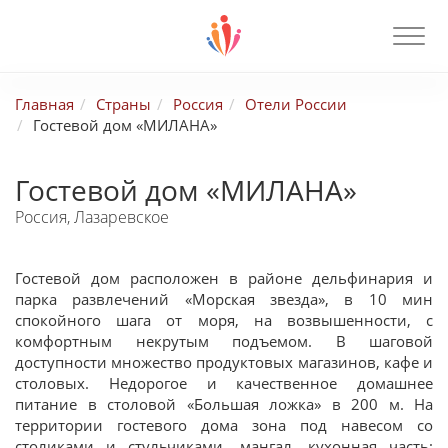
Главная
Страны
Россия
Отели России
Гостевой дом «МИЛАНА»
Гостевой дом «МИЛАНА»
Россия, Лазаревское
Гостевой дом расположен в районе дельфинария и
парка развлечений «Морская звезда», в 10 мин
спокойного шага от моря, на возвышенности, с
комфортным некрутым подъемом.
В шаговой
доступности множество продуктовых магазинов, кафе и
столовых. Недорогое и качественное домашнее
питание в столовой «Большая ложка» в 200 м. На
территории гостевого дома зона под навесом со
столиками и стульчиками, мангал, кухонная часть: