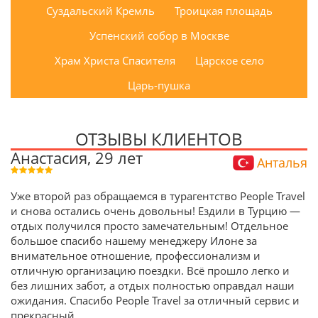
Суздальский Кремль
Троицкая площадь
Успенский собор в Москве
Храм Христа Спасителя
Царское село
Царь-пушка
ОТЗЫВЫ КЛИЕНТОВ
Анастасия, 29 лет
Анталья
Уже второй раз обращаемся в турагентство People Travel
и снова остались очень довольны! Ездили в Турцию —
отдых получился просто замечательным! Отдельное
большое спасибо нашему менеджеру Илоне за
внимательное отношение, профессионализм и
отличную организацию поездки. Всё прошло легко и
без лишних забот, а отдых полностью оправдал наши
ожидания. Спасибо People Travel за отличный сервис и
прекрасный
...